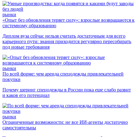
рынки
«Опыт без обновления теряет силу»: взрослые возвращаются к
системному образованию
Диплом вуза сейчас нельзя считать достаточным для всего
карьерного пути: знания приходится регулярно пересобирать
под новые требования
рынки
По всей форме: чем аренда спецодежды привлекательней
покупки
Почему шеринг спецодежды в России пока еще слабо развит
и каков его потенциал
рынки
Ограниченные возможности: не все ИИ-агенты достаточно
самостоятельны