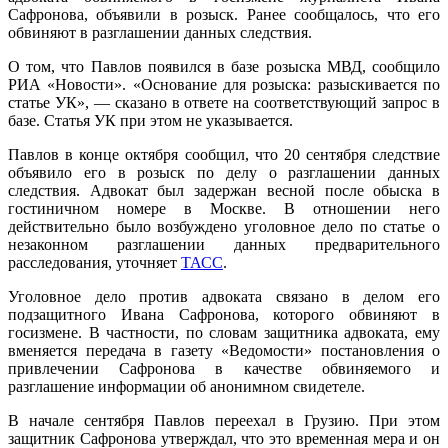
Сафронова, объявили в розыск. Ранее сообщалось, что его
обвиняют в разглашении данных следствия.
О том, что Павлов появился в базе розыска МВД, сообщило
РИА «Новости». «Основание для розыска: разыскивается по
статье УК», ― сказано в ответе на соответствующий запрос в
базе. Статья УК при этом не указывается.
Павлов в конце октября сообщил, что 20 сентября следствие
объявило его в розыск по делу о разглашении данных
следствия. Адвокат был задержан весной после обыска в
гостиничном номере в Москве. В отношении него
действительно было возбуждено уголовное дело по статье о
незаконном разглашении данных предварительного
расследования, уточняет
ТАСС
.
Уголовное дело против адвоката связано в делом его
подзащитного Ивана Сафронова, которого обвиняют в
госизмене. В частности, по словам защитника адвоката, ему
вменяется передача в газету «Ведомости» постановления о
привлечении Сафронова в качестве обвиняемого и
разглашение информации об анонимном свидетеле.
В начале сентября Павлов переехал в Грузию. При этом
защитник Сафронова утверждал, что это временная мера и он