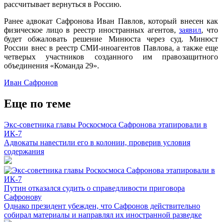
рассчитывает вернуться в Россию.
Ранее адвокат Сафронова Иван Павлов, который внесен как
физическое лицо в реестр иностранных агентов,
заявил
, что
будет обжаловать решение Минюста через суд. Минюст
России внес в реестр СМИ-иноагентов Павлова, а также еще
четверых участников созданного им правозащитного
объединения «Команда 29».
Иван Сафронов
Еще по теме
Экс-советника главы Роскосмоса Сафронова этапировали в
ИК-7
Адвокаты навестили его в колонии, проверив условия
содержания
Путин отказался судить о справедливости приговора
Сафронову
Однако президент убежден, что Сафронов действительно
собирал материалы и направлял их иностранной разведке