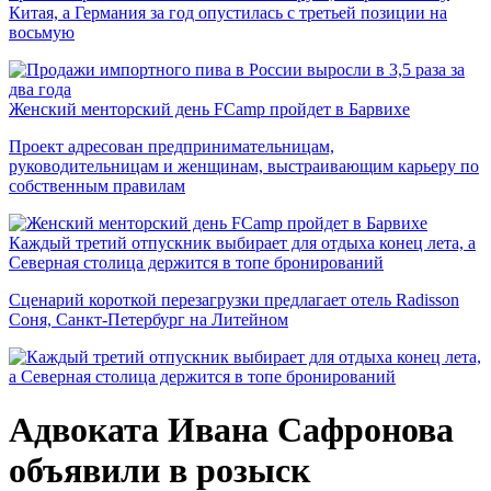
Китая, а Германия за год опустилась с третьей позиции на
восьмую
Женский менторский день FCamp пройдет в Барвихе
Проект адресован предпринимательницам,
руководительницам и женщинам, выстраивающим карьеру по
собственным правилам
Каждый третий отпускник выбирает для отдыха конец лета, а
Северная столица держится в топе бронирований
Сценарий короткой перезагрузки предлагает отель Radisson
Соня, Санкт-Петербург на Литейном
Адвоката Ивана Сафронова
объявили в розыск