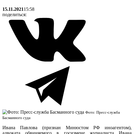
15.11.2021
15:58
поделиться:
Фото: Пресс-служба
Басманного суда
Ивана Павлова (признан Минюстом РФ иноагентом),
адвоката обвиняемого в госизмене журналиста Ивана