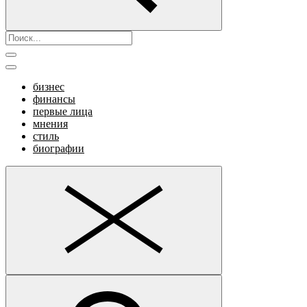
бизнес
финансы
первые лица
мнения
стиль
биографии