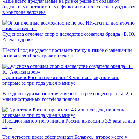
Чаще всего предлагаемые на рынке решения обладают
отдельными автономными функциями, но все еще нуждаются
в контроле человека
Суд снова отложил спор о наследстве создателя бренда «Б. Ю.
Александров»
Шестой год не удается поставить точку в тяжбе о завещании
основателя «Ростагрокомплекса»
Турпоток в России превысил 43 млн поездок, но июнь
впервые за три года ушел в минус
Въездной туризм растет вчетверо быстрее общего рынка: 2,5
млн иностранных гостей за полгода
Продажи импортного пива в России выросли в 3,5 раза за два
года
Три четверти ввоза обеспечивает Беларусь, второе место у