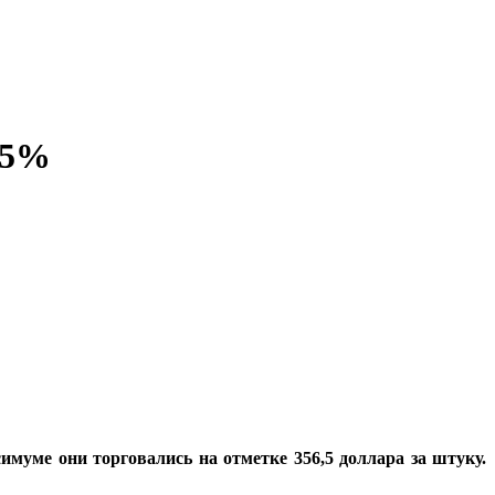
15%
муме они торговались на отметке 356,5 доллара за штуку.