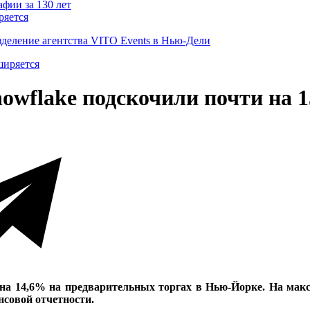
ряется
деление агентства VITO Events в Нью-Дели
nowflake подскочили почти на 
на 14,6% на предварительных торгах в Нью-Йорке. На макси
совой отчетности.