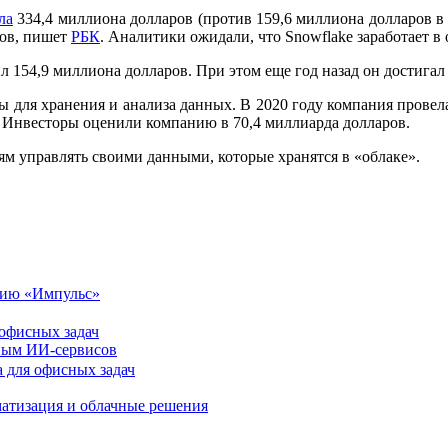
ла
334,4 миллиона долларов (против 159,6 миллиона долларов в 2
тов, пишет
РБК
. Аналитики ожидали, что Snowflake заработает в
 154,9 миллиона долларов. При этом еще год назад он достигал
 для хранения и анализа данных. В 2020 году компания прове
а. Инвесторы оценили компанию в 70,4 миллиарда долларов.
ям управлять своими данными, которые хранятся в «облаке».
цию «Импульс»
 офисных задач
рным ИИ-сервисов
атизация и облачные решения