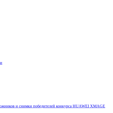
ми
 художников и снимки победителей конкурса HUAWEI XMAGE