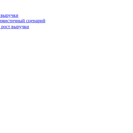
т выручки
тимистичный сценарий