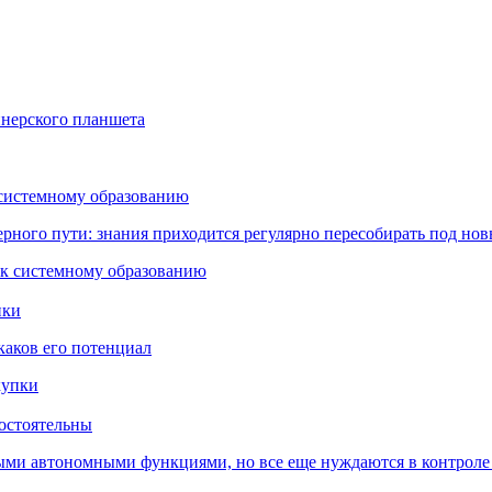
йнерского планшета
 системному образованию
ьерного пути: знания приходится регулярно пересобирать под но
пки
каков его потенциал
остоятельны
ыми автономными функциями, но все еще нуждаются в контроле