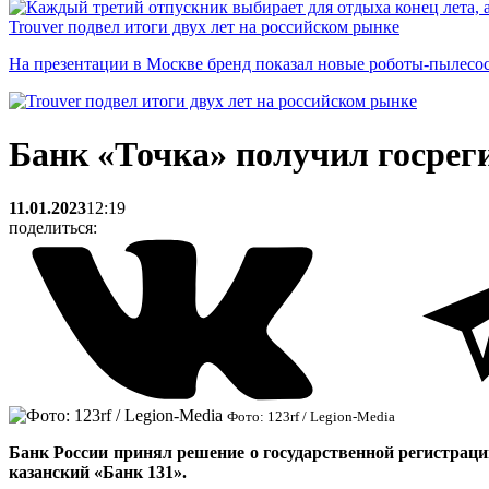
Trouver подвел итоги двух лет на российском рынке
На презентации в Москве бренд показал новые роботы-пылесо
Банк «Точка» получил госре
11.01.2023
12:19
поделиться:
Фото: 123rf / Legion-Media
Банк России принял решение о государственной регистраци
казанский «Банк 131».