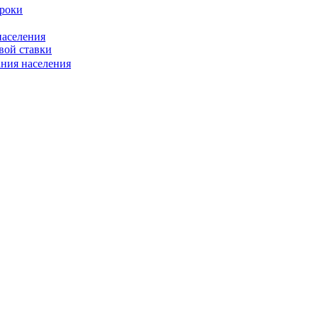
сроки
населения
вой ставки