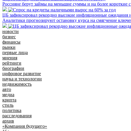
Россияне берут займы на меньшие суммы и на более короткие 
ЦБ зафиксировал рекордно высокие инфляционные ожидания 
Аналитики прогнозируют остановку курса на смягчение ключе
новости
бизнес
финансы
рынки
первые лица
мнения
рейтинги
биографии
цифровое развитие
наука и технологии
недвижимость
авто
медиа
крипта
стиль
политика
расследования
архив
«Компания будущего»