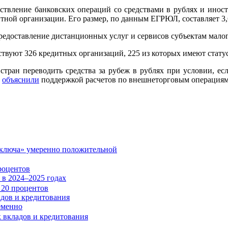
твление банковских операций со средствами в рублях и иност
итной организации. Его размер, по данным ЕГРЮЛ, составляет 3
едоставление дистанционных услуг и сервисов субъектам малого
твуют 326 кредитных организаций, 225 из которых имеют статус
тран переводить средства за рубеж в рублях при условии, есл
е
объяснили
поддержкой расчетов по внешнеторговым операциям
«ключа» умеренно положительной
роцентов
в 2024–2025 годах
адов и кредитования
еменно