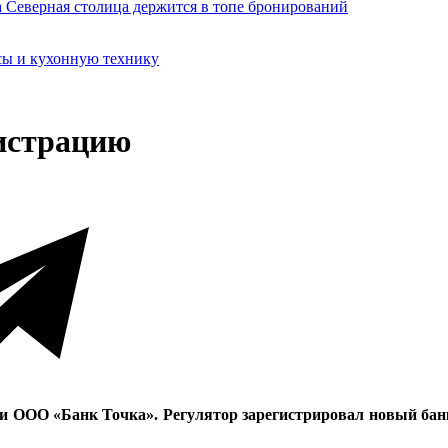
сы и кухонную технику
гистрацию
и ООО «Банк Точка». Регулятор зарегистрировал новый банк