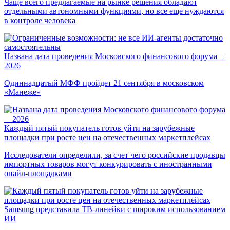
Чаще всего предлагаемые на рынке решения обладают
отдельными автономными функциями, но все еще нуждаются
в контроле человека
Названа дата проведения Московского финансового форума—
2026
Одиннадцатый МФФ пройдет 21 сентября в московском
«Манеже»
Каждый пятый покупатель готов уйти на зарубежные
площадки при росте цен на отечественных маркетплейсах
Исследователи определили, за счет чего российские продавцы
импортных товаров могут конкурировать с иностранными
онайл-площадками
Samsung представила ТВ-линейки с широким использованием
ИИ