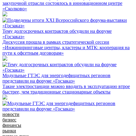
закупочной отрасли состоялось в инновационном центре
«Сколково»
Тему долгосрочных контрактов обсудили на форуме
«Госзаказ»
Дискуссия прошла в рамках стратегической сессии
«Инжиниринговые центры, кластеры и МТК: кооперация на
пути к офсетным договорам»
Модульные ГТЭС для энергодефицитных регионов
представили на форуме «Госзаказ»
Такие электростанции можно вводить в эксплуатацию втрое
быстрее, чем традиционные стационарные объекты
новости
бизнес
финансы
рынки