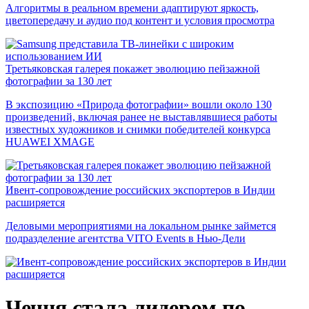
Алгоритмы в реальном времени адаптируют яркость,
цветопередачу и аудио под контент и условия просмотра
Третьяковская галерея покажет эволюцию пейзажной
фотографии за 130 лет
В экспозицию «Природа фотографии» вошли около 130
произведений, включая ранее не выставлявшиеся работы
известных художников и снимки победителей конкурса
HUAWEI XMAGE
Ивент-сопровождение российских экспортеров в Индии
расширяется
Деловыми мероприятиями на локальном рынке займется
подразделение агентства VITO Events в Нью-Дели
Чечня стала лидером по