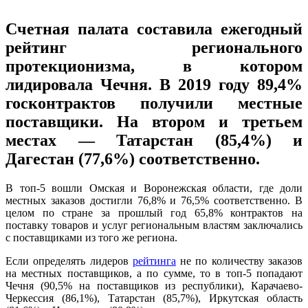
Счетная палата составила ежегодный
рейтинг регионального
протекционизма, в котором
лидировала Чечня. В 2019 году 89,4%
госконтрактов получили местные
поставщики. На втором и третьем
местах — Татарстан (85,4%) и
Дагестан (77,6%) соответственно.
В топ-5 вошли Омская и Воронежская области, где доли
местных заказов достигли 76,8% и 76,5% соответственно. В
целом по стране за прошлый год 65,8% контрактов на
поставку товаров и услуг региональным властям заключались
с поставщиками из того же региона.
Если определять лидеров
рейтинга
не по количеству заказов
на местных поставщиков, а по сумме, то в топ-5 попадают
Чечня (90,5% на поставщиков из республики), Карачаево-
Черкессия (86,1%), Татарстан (85,7%), Иркутская область