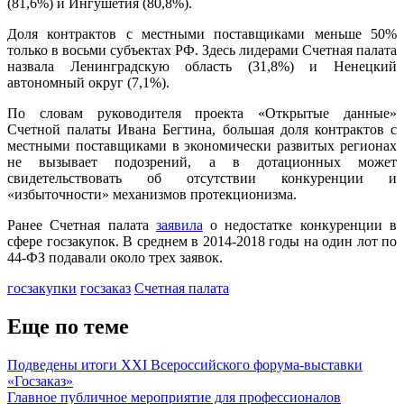
(81,6%) и Ингушетия (80,8%).
Доля контрактов с местными поставщиками меньше 50%
только в восьми субъектах РФ. Здесь лидерами Счетная палата
назвала Ленинградскую область (31,8%) и Ненецкий
автономный округ (7,1%).
По словам руководителя проекта «Открытые данные»
Счетной палаты Ивана Бегтина, большая доля контрактов с
местными поставщиками в экономически развитых регионах
не вызывает подозрений, а в дотационных может
свидетельствовать об отсутствии конкуренции и
«избыточности» механизмов протекционизма.
Ранее Счетная палата
заявила
о недостатке конкуренции в
сфере госзакупок. В среднем в 2014-2018 годы на один лот по
44-ФЗ подавали около трех заявок.
госзакупки
госзаказ
Счетная палата
Еще по теме
Подведены итоги ХХI Всероссийского форума-выставки
«Госзаказ»
Главное публичное мероприятие для профессионалов