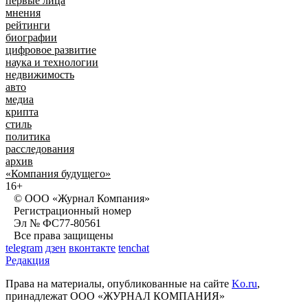
первые лица
мнения
рейтинги
биографии
цифровое развитие
наука и технологии
недвижимость
авто
медиа
крипта
стиль
политика
расследования
архив
«Компания будущего»
16+
© ООО «Журнал Компания»
Регистрационный номер
Эл № ФС77-80561
Все права защищены
telegram
дзен
вконтакте
tenchat
Редакция
Права на материалы, опубликованные на сайте
Ko.ru
,
принадлежат ООО «ЖУРНАЛ КОМПАНИЯ»