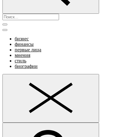
бизнес
финансы
первые лица
мнения
стиль
биографии