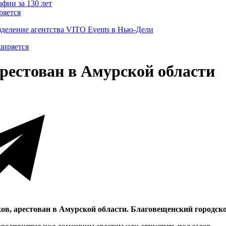
ряется
деление агентства VITO Events в Нью-Дели
рестован в Амурской области
ков, арестован в Амурской области. Благовещенский городско