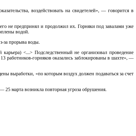
казательства, воздействовать на свидетелей», — говорится в
ичего не предпринял и продолжил их. Горняки под завалами уже
оплены водой.
з-за прорыва воды.
 карьера) <...> Подследственный не организовал проведение
 13 работников-горняков оказались заблокированы в шахте», —
ены выработки, «по которым воздух должен подаваться за счет
— 25 марта возникла повторная угроза обрушения.