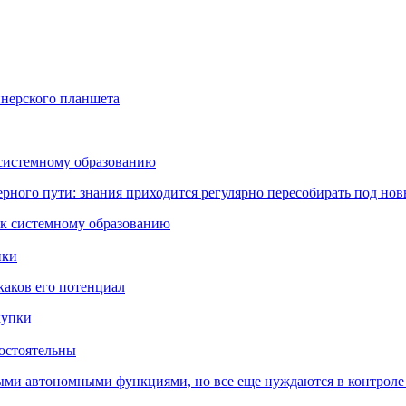
йнерского планшета
 системному образованию
ьерного пути: знания приходится регулярно пересобирать под но
пки
каков его потенциал
остоятельны
ыми автономными функциями, но все еще нуждаются в контроле