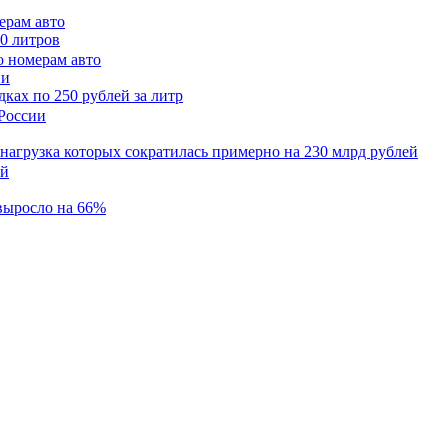
ерам авто
50 литров
ии
ках по 250 рублей за литр
 нагрузка которых сократилась примерно на 230 млрд рублей
 выросло на 66%