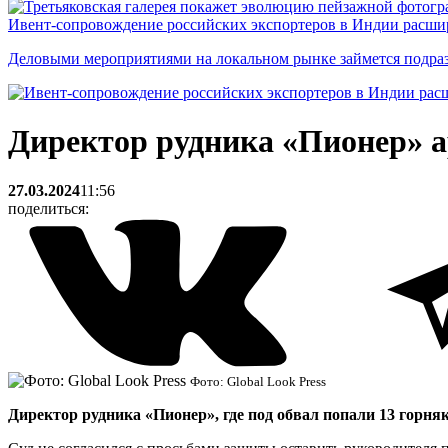
Ивент-сопровождение российских экспортеров в Индии расши
Деловыми мероприятиями на локальном рынке займется подраз
Директор рудника «Пионер» а
27.03.2024
11:56
поделиться:
Фото: Global Look Press
Директор рудника «Пионер», где под обвал попали 13 горня