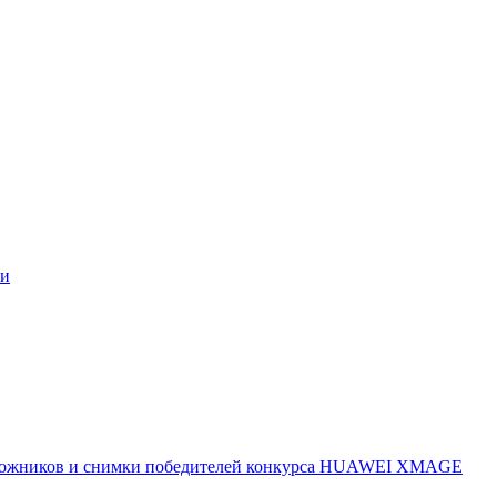
ми
 художников и снимки победителей конкурса HUAWEI XMAGE