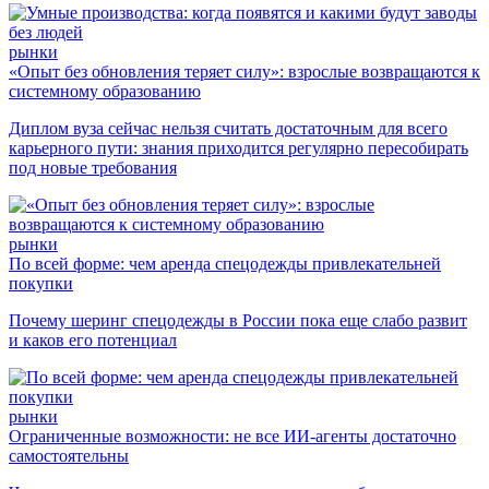
рынки
«Опыт без обновления теряет силу»: взрослые возвращаются к
системному образованию
Диплом вуза сейчас нельзя считать достаточным для всего
карьерного пути: знания приходится регулярно пересобирать
под новые требования
рынки
По всей форме: чем аренда спецодежды привлекательней
покупки
Почему шеринг спецодежды в России пока еще слабо развит
и каков его потенциал
рынки
Ограниченные возможности: не все ИИ-агенты достаточно
самостоятельны