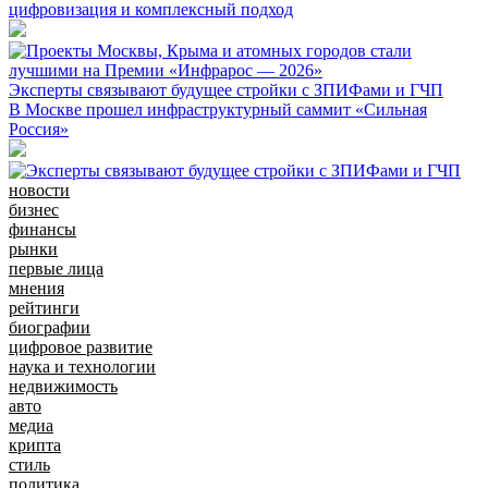
цифровизация и комплексный подход
Эксперты связывают будущее стройки с ЗПИФами и ГЧП
В Москве прошел инфраструктурный саммит «Сильная
Россия»
новости
бизнес
финансы
рынки
первые лица
мнения
рейтинги
биографии
цифровое развитие
наука и технологии
недвижимость
авто
медиа
крипта
стиль
политика