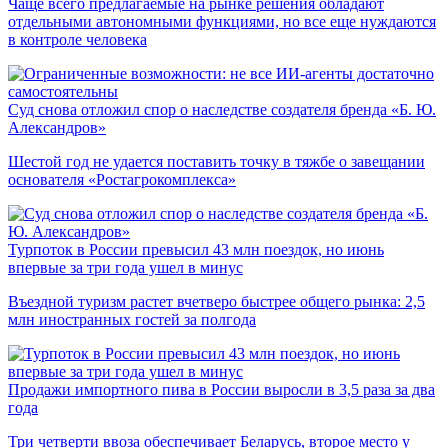
Чаще всего предлагаемые на рынке решения обладают
отдельными автономными функциями, но все еще нуждаются
в контроле человека
Суд снова отложил спор о наследстве создателя бренда «Б. Ю.
Александров»
Шестой год не удается поставить точку в тяжбе о завещании
основателя «Ростагрокомплекса»
Турпоток в России превысил 43 млн поездок, но июнь
впервые за три года ушел в минус
Въездной туризм растет вчетверо быстрее общего рынка: 2,5
млн иностранных гостей за полгода
Продажи импортного пива в России выросли в 3,5 раза за два
года
Три четверти ввоза обеспечивает Беларусь, второе место у