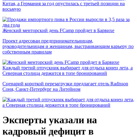
Китая, а Германия за год опустилась с третьей позиции на
восьмую
Женский менторский день FCamp пройдет в Барвихе
Проект адресован предпринимательницам,
руководительницам и женщинам, выстраивающим карьеру по
собственным правилам
Каждый третий отпускник выбирает для отдыха конец лета, а
Северная столица держится в топе бронирований
Сценарий короткой перезагрузки предлагает отель Radisson
Соня, Санкт-Петербург на Литейном
Эксперты указали на
кадровый дефицит в