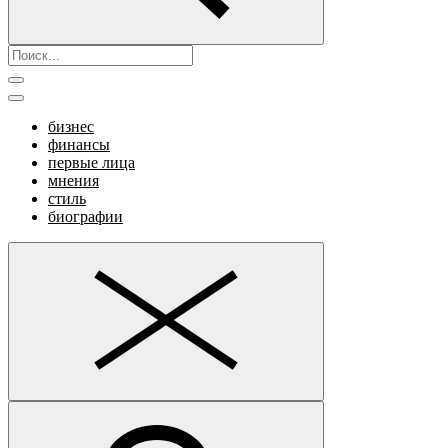
бизнес
финансы
первые лица
мнения
стиль
биографии