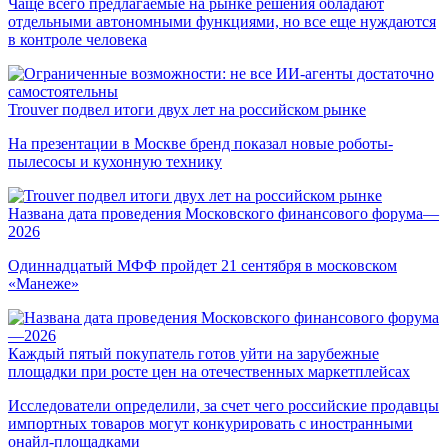
Чаще всего предлагаемые на рынке решения обладают
отдельными автономными функциями, но все еще нуждаются
в контроле человека
Trouver подвел итоги двух лет на российском рынке
На презентации в Москве бренд показал новые роботы-
пылесосы и кухонную технику
Названа дата проведения Московского финансового форума—
2026
Одиннадцатый МФФ пройдет 21 сентября в московском
«Манеже»
Каждый пятый покупатель готов уйти на зарубежные
площадки при росте цен на отечественных маркетплейсах
Исследователи определили, за счет чего российские продавцы
импортных товаров могут конкурировать с иностранными
онайл-площадками