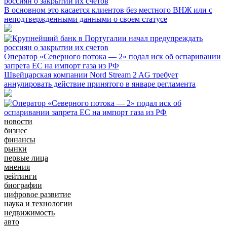
россиян о закрытии их счетов
В основном это касается клиентов без местного ВНЖ или с
неподтвержденными данными о своем статусе
Оператор «Северного потока — 2» подал иск об оспаривании
запрета ЕС на импорт газа из РФ
Швейцарская компании Nord Stream 2 AG требует
аннулировать действие принятого в январе регламента
новости
бизнес
финансы
рынки
первые лица
мнения
рейтинги
биографии
цифровое развитие
наука и технологии
недвижимость
авто