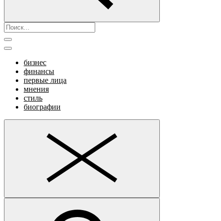
бизнес
финансы
первые лица
мнения
стиль
биографии