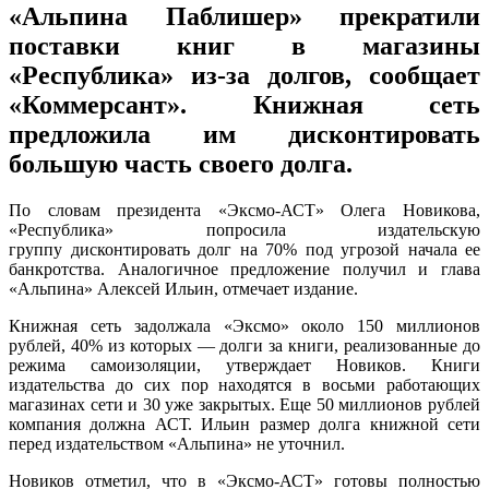
«Альпина Паблишер» прекратили
поставки книг в магазины
«Республика» из-за долгов, сообщает
«Коммерсант». Книжная сеть
предложила им дисконтировать
большую часть своего долга.
По словам президента «Эксмо-АСТ» Олега Новикова,
«Республика» попросила издательскую
группу дисконтировать долг на 70% под угрозой начала ее
банкротства. Аналогичное предложение получил и глава
«Альпина» Алексей Ильин, отмечает издание.
Книжная сеть задолжала «Эксмо» около 150 миллионов
рублей, 40% из которых — долги за книги, реализованные до
режима самоизоляции, утверждает Новиков. Книги
издательства до сих пор находятся в восьми работающих
магазинах сети и 30 уже закрытых. Еще 50 миллионов рублей
компания должна АСТ. Ильин размер долга книжной сети
перед издательством «Альпина» не уточнил.
Новиков отметил, что в «Эксмо-АСТ» готовы полностью