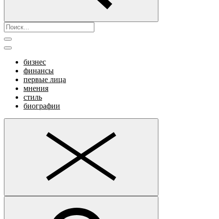
бизнес
финансы
первые лица
мнения
стиль
биографии