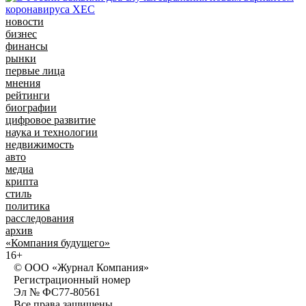
новости
бизнес
финансы
рынки
первые лица
мнения
рейтинги
биографии
цифровое развитие
наука и технологии
недвижимость
авто
медиа
крипта
стиль
политика
расследования
архив
«Компания будущего»
16+
© ООО «Журнал Компания»
Регистрационный номер
Эл № ФС77-80561
Все права защищены