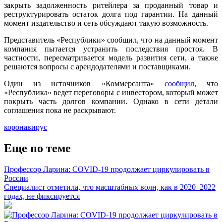
закрыть задолженность ритейлера за проданный товар и
реструктурировать остаток долга под гарантии. На данный
момент издательство и сеть обсуждают такую возможность.
Представитель «Республики» сообщил, что на данный момент
компания пытается устранить последствия простоя. В
частности, пересматривается модель развития сети, а также
решаются вопросы с арендодателями и поставщиками.
Один из источников «Коммерсанта»
сообщил
, что
«Республика» ведет переговоры с инвестором, который может
покрыть часть долгов компании. Однако в сети детали
соглашения пока не раскрывают.
коронавирус
Еще по теме
Профессор Ларина: COVID-19 продолжает циркулировать в
России
Специалист отметила, что масштабных волн, как в 2020–2022
годах, не фиксируется