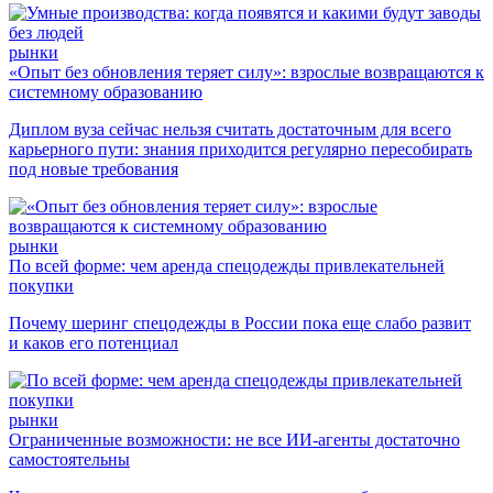
рынки
«Опыт без обновления теряет силу»: взрослые возвращаются к
системному образованию
Диплом вуза сейчас нельзя считать достаточным для всего
карьерного пути: знания приходится регулярно пересобирать
под новые требования
рынки
По всей форме: чем аренда спецодежды привлекательней
покупки
Почему шеринг спецодежды в России пока еще слабо развит
и каков его потенциал
рынки
Ограниченные возможности: не все ИИ-агенты достаточно
самостоятельны