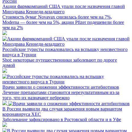
Акции фармкомпаний США упали после назначения главой
Минздрава Кеннеди-младшего
Стоимость бумаг Novavax снизилась более чем на 7%,
Moderna — более чем на 5%, акции Pfizer подешевели более
чем на 2%
Российские туристы пожаловались на вспышку неизвестного
вируса в Турции
Shot: некоторые путешественники заболевают по дороге
домой
Врачи заявили о снижении эффективности антибиотиков
Лечение препаратами становится нерезультативным из-за
того, что их назначают небрежно
В России выявили два случая заражения новым вариантом
коронавируса XEC
Заболевание зафиксировано в Ростовской области и в Уфе