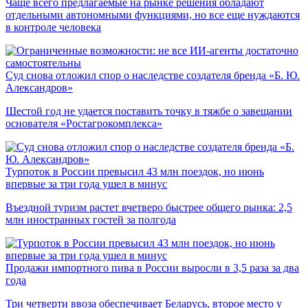
Чаще всего предлагаемые на рынке решения обладают
отдельными автономными функциями, но все еще нуждаются
в контроле человека
Суд снова отложил спор о наследстве создателя бренда «Б. Ю.
Александров»
Шестой год не удается поставить точку в тяжбе о завещании
основателя «Ростагрокомплекса»
Турпоток в России превысил 43 млн поездок, но июнь
впервые за три года ушел в минус
Въездной туризм растет вчетверо быстрее общего рынка: 2,5
млн иностранных гостей за полгода
Продажи импортного пива в России выросли в 3,5 раза за два
года
Три четверти ввоза обеспечивает Беларусь, второе место у