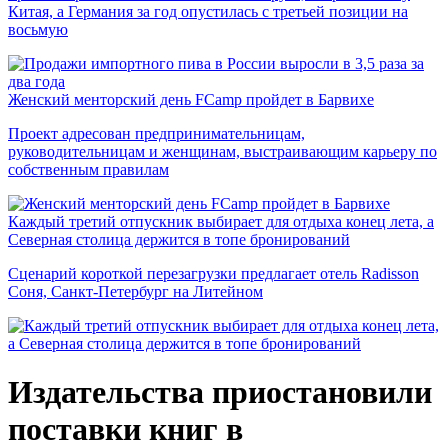
Китая, а Германия за год опустилась с третьей позиции на
восьмую
Женский менторский день FCamp пройдет в Барвихе
Проект адресован предпринимательницам,
руководительницам и женщинам, выстраивающим карьеру по
собственным правилам
Каждый третий отпускник выбирает для отдыха конец лета, а
Северная столица держится в топе бронирований
Сценарий короткой перезагрузки предлагает отель Radisson
Соня, Санкт-Петербург на Литейном
Издательства приостановили
поставки книг в