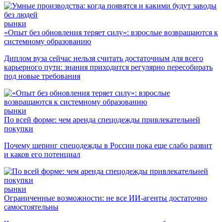
рынки
«Опыт без обновления теряет силу»: взрослые возвращаются к
системному образованию
Диплом вуза сейчас нельзя считать достаточным для всего
карьерного пути: знания приходится регулярно пересобирать
под новые требования
рынки
По всей форме: чем аренда спецодежды привлекательней
покупки
Почему шеринг спецодежды в России пока еще слабо развит
и каков его потенциал
рынки
Ограниченные возможности: не все ИИ-агенты достаточно
самостоятельны