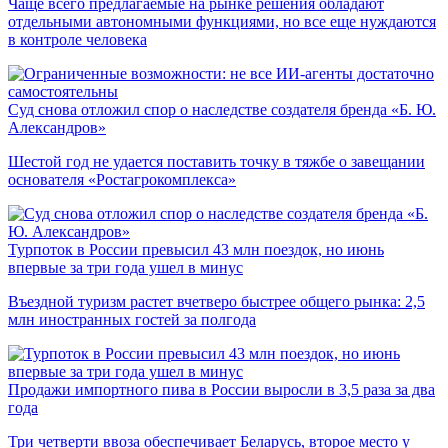
Чаще всего предлагаемые на рынке решения обладают
отдельными автономными функциями, но все еще нуждаются
в контроле человека
Суд снова отложил спор о наследстве создателя бренда «Б. Ю.
Александров»
Шестой год не удается поставить точку в тяжбе о завещании
основателя «Ростагрокомплекса»
Турпоток в России превысил 43 млн поездок, но июнь
впервые за три года ушел в минус
Въездной туризм растет вчетверо быстрее общего рынка: 2,5
млн иностранных гостей за полгода
Продажи импортного пива в России выросли в 3,5 раза за два
года
Три четверти ввоза обеспечивает Беларусь, второе место у