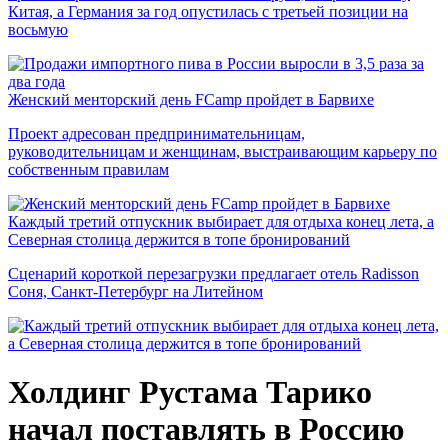
Китая, а Германия за год опустилась с третьей позиции на
восьмую
Женский менторский день FCamp пройдет в Барвихе
Проект адресован предпринимательницам,
руководительницам и женщинам, выстраивающим карьеру по
собственным правилам
Каждый третий отпускник выбирает для отдыха конец лета, а
Северная столица держится в топе бронирований
Сценарий короткой перезагрузки предлагает отель Radisson
Соня, Санкт-Петербург на Литейном
Холдинг Рустама Тарико
начал поставлять в Россию