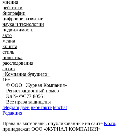
мнения
рейтинги
биографии
цифровое развитие
наука и технологии
недвижимость
авто
медиа
крипта
стиль
политика
расследования
архив
«Компания будущего»
16+
© ООО «Журнал Компания»
Регистрационный номер
Эл № ФС77-80561
Все права защищены
telegram
дзен
вконтакте
tenchat
Редакция
Права на материалы, опубликованные на сайте
Ko.ru
,
принадлежат ООО «ЖУРНАЛ КОМПАНИЯ»