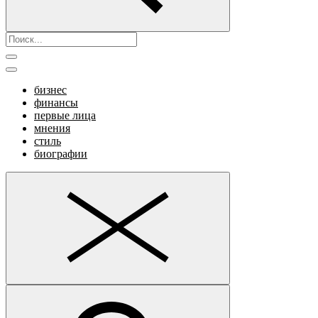
бизнес
финансы
первые лица
мнения
стиль
биографии