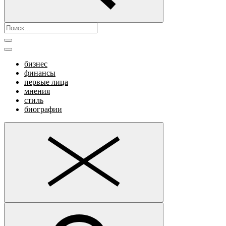
бизнес
финансы
первые лица
мнения
стиль
биографии