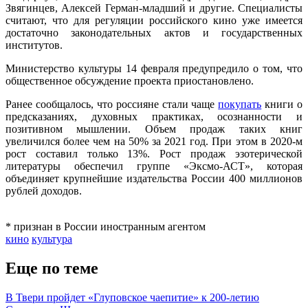
Звягинцев, Алексей Герман-младший и другие. Специалисты
считают, что для регуляции российского кино уже имеется
достаточно законодательных актов и государственных
институтов.
Министерство культуры 14 февраля предупредило о том, что
общественное обсуждение проекта приостановлено.
Ранее сообщалось, что россияне стали чаще
покупать
книги о
предсказаниях, духовных практиках, осознанности и
позитивном мышлении. Объем продаж таких книг
увеличился более чем на 50% за 2021 год. При этом в 2020-м
рост составил только 13%. Рост продаж эзотерической
литературы обеспечил группе «Эксмо-АСТ», которая
объединяет крупнейшие издательства России 400 миллионов
рублей доходов.
* признан в России иностранным агентом
кино
культура
Еще по теме
В Твери пройдет «Глуповское чаепитие» к 200-летию