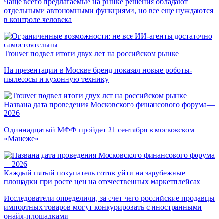
Чаще всего предлагаемые на рынке решения обладают
отдельными автономными функциями, но все еще нуждаются
в контроле человека
Trouver подвел итоги двух лет на российском рынке
На презентации в Москве бренд показал новые роботы-
пылесосы и кухонную технику
Названа дата проведения Московского финансового форума—
2026
Одиннадцатый МФФ пройдет 21 сентября в московском
«Манеже»
Каждый пятый покупатель готов уйти на зарубежные
площадки при росте цен на отечественных маркетплейсах
Исследователи определили, за счет чего российские продавцы
импортных товаров могут конкурировать с иностранными
онайл-площадками