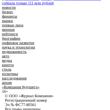
новости
бизнес
финансы
рынки
первые лица
мнения
рейтинги
биографии
цифровое развитие
наука и технологии
недвижимость
авто
медиа
крипта
стиль
политика
расследования
архив
«Компания будущего»
16+
© ООО «Журнал Компания»
Регистрационный номер
Эл № ФС77-80561
Все права защищены