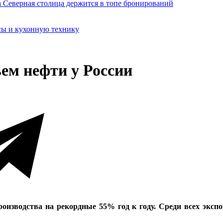
сы и кухонную технику
ем нефти у России
оизводства на рекордные 55% год к году. Среди всех экспо