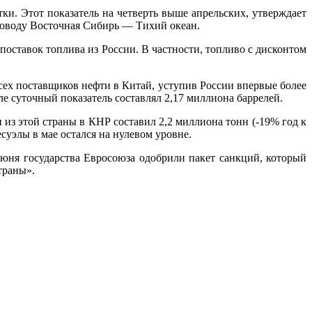
ки. Этот показатель на четверть выше апрельских, утверждает
роводу Восточная Сибирь — Тихий океан.
ставок топлива из России. В частности, топливо с дисконтом
всех поставщиков нефти в Китай, уступив России впервые более
еле суточный показатель составлял 2,17 миллиона баррелей.
из этой страны в КНР составил 2,2 миллиона тонн (-19% год к
суэлы в мае остался на нулевом уровне.
юня государства Евросоюза одобрили пакет санкций, который
траны».