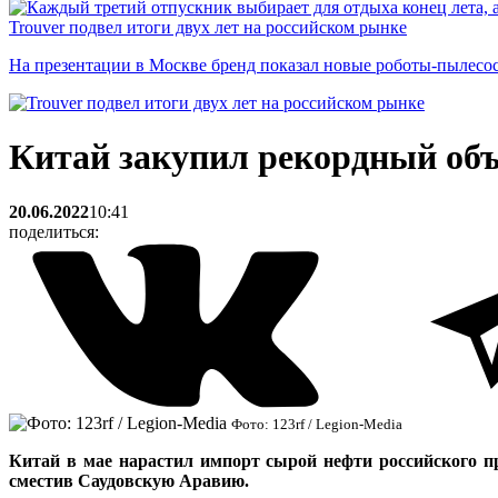
Trouver подвел итоги двух лет на российском рынке
На презентации в Москве бренд показал новые роботы-пылесо
Китай закупил рекордный объ
20.06.2022
10:41
поделиться:
Фото: 123rf / Legion-Media
Китай в мае нарастил импорт сырой нефти российского пр
сместив Саудовскую Аравию.