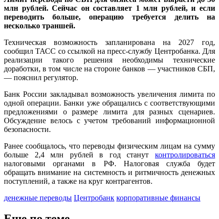
млн рублей. Сейчас он составляет 1 млн рублей, и если
переводить больше, операцию требуется делить на
несколько траншей.
Техническая возможность запланирована на 2027 год,
сообщил ТАСС со ссылкой на пресс-службу Центробанка. Для
реализации такого решения необходимы технические
доработки, в том числе на стороне банков — участников СБП,
— пояснил регулятор.
Банк России закладывал возможность увеличения лимита по
одной операции. Банки уже обращались с соответствующими
предложениями о размере лимита для разных сценариев.
Обсуждение велось с учетом требований информационной
безопасности.
Ранее сообщалось, что переводы физическим лицам на сумму
больше 2,4 млн рублей в год станут
контролироваться
налоговыми органами в РФ. Налоговая служба будет
обращать внимание на системность и ритмичность денежных
поступлений, а также на круг контрагентов.
денежные переводы
Центробанк
корпоративные финансы
Еще по теме