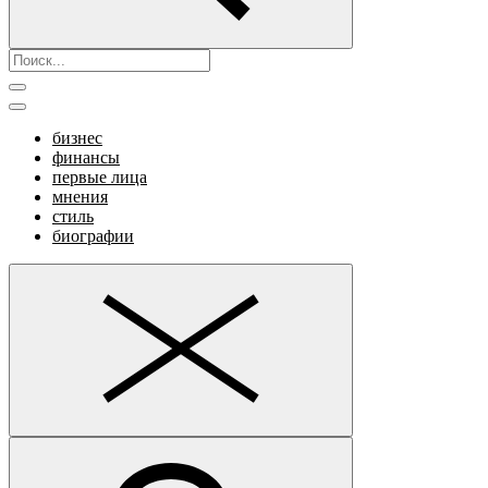
бизнес
финансы
первые лица
мнения
стиль
биографии