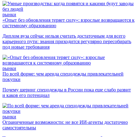
рынки
«Опыт без обновления теряет силу»: взрослые возвращаются к
системному образованию
Диплом вуза сейчас нельзя считать достаточным для всего
карьерного пути: знания приходится регулярно пересобирать
под новые требования
рынки
По всей форме: чем аренда спецодежды привлекательней
покупки
Почему шеринг спецодежды в России пока еще слабо развит
и каков его потенциал
рынки
Ограниченные возможности: не все ИИ-агенты достаточно
самостоятельны