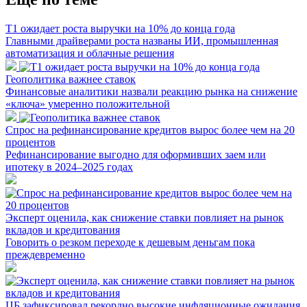
Т1 ожидает роста выручки на 10% до конца года
Главными драйверами роста названы ИИ, промышленная
автоматизация и облачные решения
Геополитика важнее ставок
Финансовые аналитики назвали реакцию рынка на снижение
«ключа» умеренно положительной
Спрос на рефинансирование кредитов вырос более чем на 20
процентов
Рефинансирование выгодно для оформивших заем или
ипотеку в 2024–2025 годах
Эксперт оценила, как снижение ставки повлияет на рынок
вкладов и кредитования
Говорить о резком переходе к дешевым деньгам пока
преждевременно
ЦБ зафиксировал рекордно высокие инфляционные ожидания