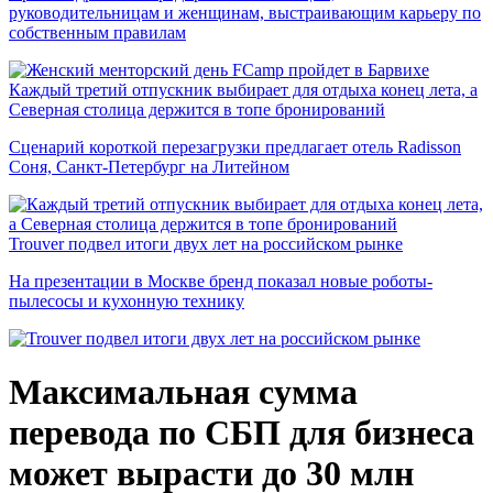
руководительницам и женщинам, выстраивающим карьеру по
собственным правилам
Каждый третий отпускник выбирает для отдыха конец лета, а
Северная столица держится в топе бронирований
Сценарий короткой перезагрузки предлагает отель Radisson
Соня, Санкт-Петербург на Литейном
Trouver подвел итоги двух лет на российском рынке
На презентации в Москве бренд показал новые роботы-
пылесосы и кухонную технику
Максимальная сумма
перевода по СБП для бизнеса
может вырасти до 30 млн