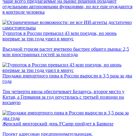
Чаще всего предлагаемые на рынке решения обладают
отдельными автономными функциями, но все еще нуждаются
в контроле человека
Турпоток в России превысил 43 млн поездок, но июнь
впервые за три года ушел в минус
Въездной туризм растет вчетверо быстрее общего рынка: 2,5
млн иностранных гостей за полгода
Продажи импортного пива в России выросли в 3,5 раза за два
года
Три четверти ввоза обеспечивает Беларусь, второе место у
Китая, а Германия за год опустилась с третьей позиции на
восьмую
Женский менторский день FCamp пройдет в Барвихе
Проект адресован предпринимательницам,