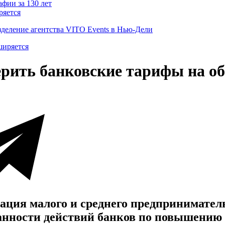
ряется
деление агентства VITO Events в Нью-Дели
рить банковские тарифы на об
ация малого и среднего предпринимател
ванности действий банков по повышению 