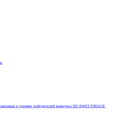
ми
 художников и снимки победителей конкурса HUAWEI XMAGE