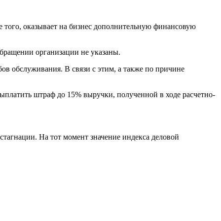
ее того, оказывает на бизнес дополнительную финансовую
обращении организации не указаны.
в обслуживания. В связи с этим, а также по причине
выплатить штраф до 15% выручки, полученной в ходе расчетно-
 стагнации. На тот момент значение индекса деловой