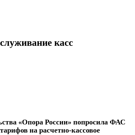
служивание касс
ьства «Опора России» попросила ФАС
тарифов на расчетно-кассовое