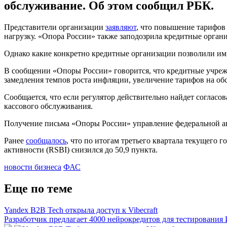
обслуживание. Об этом сообщил РБК.
Представители организации
заявляют
, что повышение тарифов
нагрузку. «Опора России» также заподозрила кредитные органи
Однако какие конкретно кредитные организации позволили им 
В сообщении «Опоры России» говорится, что кредитные учреж
замедления темпов роста инфляции, увеличение тарифов на о
Сообщается, что если регулятор действительно найдет согласо
кассового обслуживания.
Получение письма «Опоры России» управление федеральной а
Ранее
сообщалось
, что по итогам третьего квартала текущего 
активности (RSBI) снизился до 50,9 пункта.
новости бизнеса
ФАС
Еще по теме
Yandex B2B Tech открыла доступ к Vibecraft
Разработчик предлагает 4000 нейрокредитов для тестирования