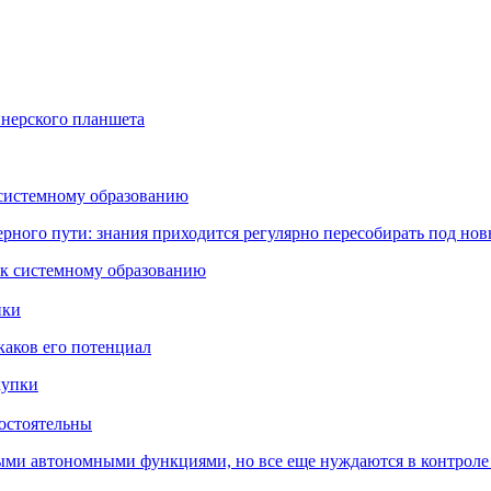
йнерского планшета
 системному образованию
ьерного пути: знания приходится регулярно пересобирать под но
пки
каков его потенциал
остоятельны
ыми автономными функциями, но все еще нуждаются в контроле