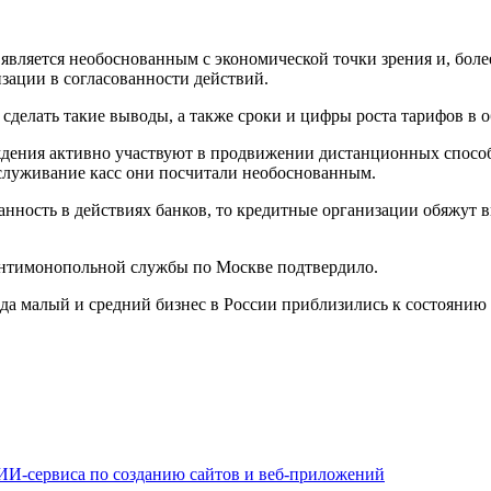
 является необоснованным с экономической точки зрения и, бол
зации в согласованности действий.
сделать такие выводы, а также сроки и цифры роста тарифов в 
дения активно участвуют в продвижении дистанционных способо
бслуживание касс они посчитали необоснованным.
ванность в действиях банков, то кредитные организации обяжут 
нтимонопольной службы по Москве подтвердило.
года малый и средний бизнес в России приблизились к состоянию
 ИИ-сервиса по созданию сайтов и веб-приложений