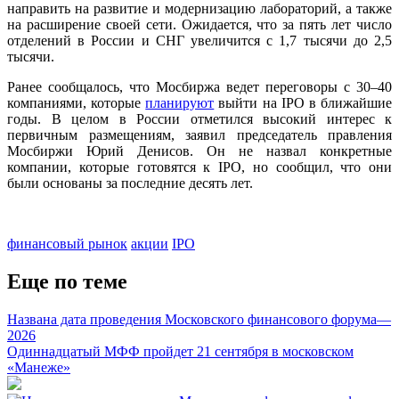
направить на развитие и модернизацию лабораторий, а также
на расширение своей сети. Ожидается, что за пять лет число
отделений в России и СНГ увеличится с 1,7 тысячи до 2,5
тысячи.
Ранее сообщалось, что Мосбиржа ведет переговоры с 30–40
компаниями, которые
планируют
выйти на IPO в ближайшие
годы. В целом в России отметился высокий интерес к
первичным размещениям, заявил председатель правления
Мосбиржи Юрий Денисов. Он не назвал конкретные
компании, которые готовятся к IPO, но сообщил, что они
были основаны за последние десять лет.
финансовый рынок
акции
IPO
Еще по теме
Названа дата проведения Московского финансового форума—
2026
Одиннадцатый МФФ пройдет 21 сентября в московском
«Манеже»