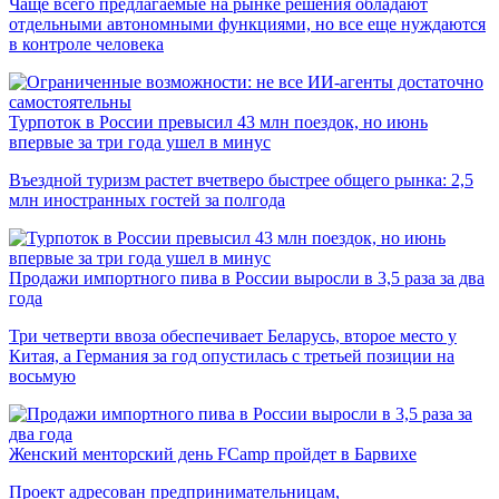
Чаще всего предлагаемые на рынке решения обладают
отдельными автономными функциями, но все еще нуждаются
в контроле человека
Турпоток в России превысил 43 млн поездок, но июнь
впервые за три года ушел в минус
Въездной туризм растет вчетверо быстрее общего рынка: 2,5
млн иностранных гостей за полгода
Продажи импортного пива в России выросли в 3,5 раза за два
года
Три четверти ввоза обеспечивает Беларусь, второе место у
Китая, а Германия за год опустилась с третьей позиции на
восьмую
Женский менторский день FCamp пройдет в Барвихе
Проект адресован предпринимательницам,