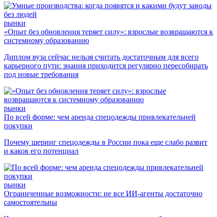
рынки
«Опыт без обновления теряет силу»: взрослые возвращаются к
системному образованию
Диплом вуза сейчас нельзя считать достаточным для всего
карьерного пути: знания приходится регулярно пересобирать
под новые требования
рынки
По всей форме: чем аренда спецодежды привлекательней
покупки
Почему шеринг спецодежды в России пока еще слабо развит
и каков его потенциал
рынки
Ограниченные возможности: не все ИИ-агенты достаточно
самостоятельны