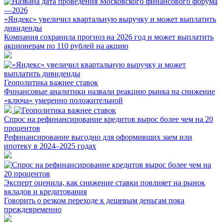
«Яндекс» увеличил квартальную выручку и может выплатить
дивиденды
Компания сохранила прогноз на 2026 год и может выплатить
акционерам по 110 рублей на акцию
Геополитика важнее ставок
Финансовые аналитики назвали реакцию рынка на снижение
«ключа» умеренно положительной
Спрос на рефинансирование кредитов вырос более чем на 20
процентов
Рефинансирование выгодно для оформивших заем или
ипотеку в 2024–2025 годах
Эксперт оценила, как снижение ставки повлияет на рынок
вкладов и кредитования
Говорить о резком переходе к дешевым деньгам пока
преждевременно