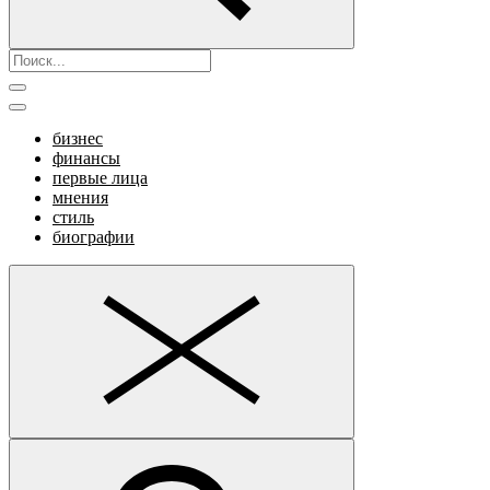
бизнес
финансы
первые лица
мнения
стиль
биографии