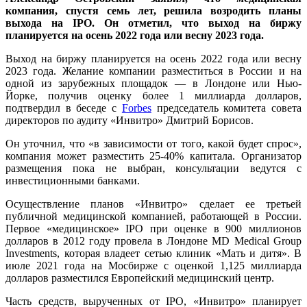
компания, спустя семь лет, решила возродить планы
выхода на IPO. Он отметил, что выход на биржу
планируется на осень 2022 года или весну 2023 года.
Выход на биржу планируется на осень 2022 года или весну
2023 года. Желание компании разместиться в России и на
одной из зарубежных площадок — в Лондоне или Нью-
Йорке, получив оценку более 1 миллиарда долларов,
подтвердил в беседе с
Forbes
председатель комитета совета
директоров по аудиту «Инвитро» Дмитрий Борисов.
Он уточнил, что «в зависимости от того, какой будет спрос»,
компания может разместить 25-40% капитала. Организатор
размещения пока не выбран, консультации ведутся с
инвестиционными банками.
Осуществление планов «Инвитро» сделает ее третьей
публичной медицинской компанией, работающей в России.
Первое «медицинское» IPO при оценке в 900 миллионов
долларов в 2012 году провела в Лондоне MD Medical Group
Investments, которая владеет сетью клиник «Мать и дитя». В
июле 2021 года на Мосбирже с оценкой 1,125 миллиарда
долларов разместился Европейский медицинский центр.
Часть средств, вырученных от IPO, «Инвитро» планирует