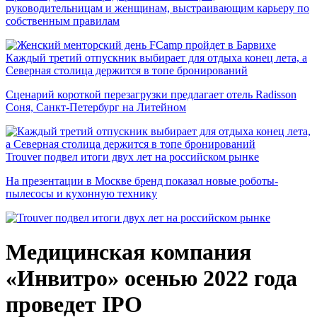
руководительницам и женщинам, выстраивающим карьеру по
собственным правилам
Каждый третий отпускник выбирает для отдыха конец лета, а
Северная столица держится в топе бронирований
Сценарий короткой перезагрузки предлагает отель Radisson
Соня, Санкт-Петербург на Литейном
Trouver подвел итоги двух лет на российском рынке
На презентации в Москве бренд показал новые роботы-
пылесосы и кухонную технику
Медицинская компания
«Инвитро» осенью 2022 года
проведет IPO