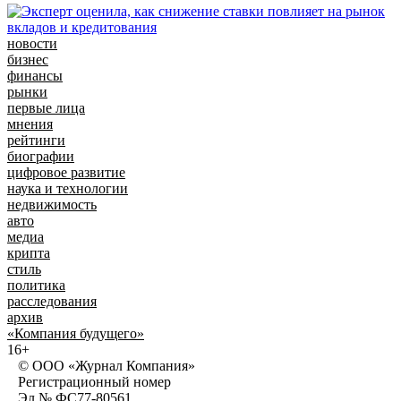
новости
бизнес
финансы
рынки
первые лица
мнения
рейтинги
биографии
цифровое развитие
наука и технологии
недвижимость
авто
медиа
крипта
стиль
политика
расследования
архив
«Компания будущего»
16+
© ООО «Журнал Компания»
Регистрационный номер
Эл № ФС77-80561