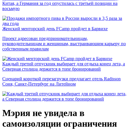
Китая, а Германия за год опустилась с третьей позиции на
восьмую
Женский менторский день FCamp пройдет в Барвихе
Проект адресован предпринимательницам,
руководительницам и женщинам, выстраивающим карьеру по
собственным правилам
Каждый третий отпускник выбирает для отдыха конец лета, а
Северная столица держится в топе бронирований
Сценарий короткой перезагрузки предлагает отель Radisson
Соня, Санкт-Петербург на Литейном
Мэрия не увидела в
самоизоляции ограничения