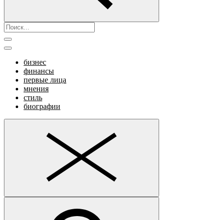
бизнес
финансы
первые лица
мнения
стиль
биографии