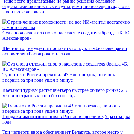
Чаще всего предлагаемые на рынке решения обладают
отдельными автономными функциями, но все еще нуждаются
в контроле человека
Суд снова отложил спор о наследстве создателя бренда «Б. Ю.
Александров»
Шестой год не удается поставить точку в тяжбе о завещании
основателя «Ростагрокомплекса»
Турпоток в России превысил 43 млн поездок, но июнь
впервые за три года ушел в минус
Въездной туризм растет вчетверо быстрее общего рынка: 2,5
млн иностранных гостей за полгода
Продажи импортного пива в России выросли в 3,5 раза за два
года
Три четверти ввоза обеспечивает Беларусь, второе место у