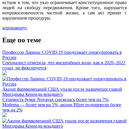
истцов в том, что указ ограничивает конституционное право
людей на свободу передвижения. Кроме того, нарушается
неприкосновенность частной жизни, а сам акт принят с
нарушением процедуры.
коронавирус
Еще по теме
Профессор Ларина: COVID-19 продолжает циркулировать в
России
Специалист отметила, что масштабных волн, как в 2020–2022
годах, не фиксируется
Акции фармкомпаний США упали после назначения главой
Минздрава Кеннеди-младшего
Стоимость бумаг Novavax снизилась более чем на 7%,
Moderna — более чем на 5%, акции Pfizer подешевели более
чем на 2%