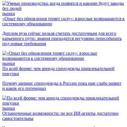
рынки
«Опыт без обновления теряет силу»: взрослые возвращаются к
системному образованию
Диплом вуза сейчас нельзя считать достаточным для всего
карьерного пути: знания приходится регулярно пересобирать
под новые требования
рынки
По всей форме: чем аренда спецодежды привлекательней
покупки
Почему шеринг спецодежды в России пока еще слабо развит
и каков его потенциал
рынки
Ограниченные возможности: не все ИИ-агенты достаточно
самостоятельны