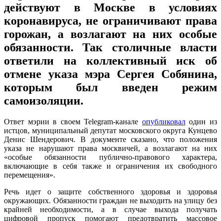
действуют в Москве в условиях
коронавируса, не ограничивают права
горожан, а возлагают на них особые
обязанности. Так столичные власти
ответили на коллективный иск об
отмене указа мэра Сергея Собянина,
которым был введен режим
самоизоляции.
Ответ мэрии в своем Telegram-канале
опубликовал
один из
истцов, муниципальный депутат московского округа Кунцево
Денис Шендерович. В документе сказано, что положения
указа не нарушают права москвичей, а возлагают на них
«особые обязанности публично-правового характера,
включающие в себя также и ограничения их свободного
перемещения».
Речь идет о защите собственного здоровья и здоровья
окружающих. Обязанности граждан не выходить на улицу без
крайней необходимости, а в случае выхода получать
цифровой пропуск помогают предотвратить массовое