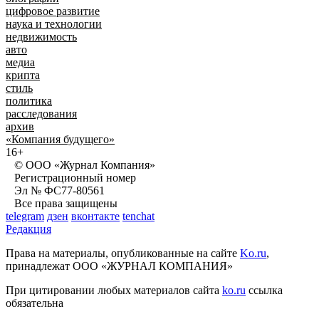
цифровое развитие
наука и технологии
недвижимость
авто
медиа
крипта
стиль
политика
расследования
архив
«Компания будущего»
16+
© ООО «Журнал Компания»
Регистрационный номер
Эл № ФС77-80561
Все права защищены
telegram
дзен
вконтакте
tenchat
Редакция
Права на материалы, опубликованные на сайте
Ko.ru
,
принадлежат ООО «ЖУРНАЛ КОМПАНИЯ»
При цитировании любых материалов сайта
ko.ru
ссылка
обязательна