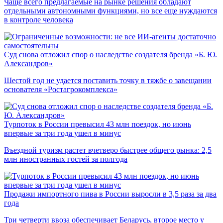
Чаще всего предлагаемые на рынке решения обладают
отдельными автономными функциями, но все еще нуждаются
в контроле человека
Суд снова отложил спор о наследстве создателя бренда «Б. Ю.
Александров»
Шестой год не удается поставить точку в тяжбе о завещании
основателя «Ростагрокомплекса»
Турпоток в России превысил 43 млн поездок, но июнь
впервые за три года ушел в минус
Въездной туризм растет вчетверо быстрее общего рынка: 2,5
млн иностранных гостей за полгода
Продажи импортного пива в России выросли в 3,5 раза за два
года
Три четверти ввоза обеспечивает Беларусь, второе место у