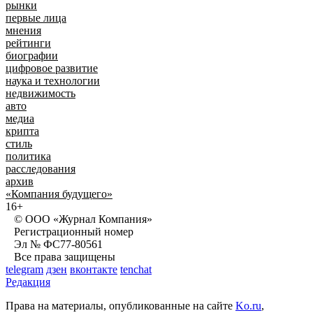
рынки
первые лица
мнения
рейтинги
биографии
цифровое развитие
наука и технологии
недвижимость
авто
медиа
крипта
стиль
политика
расследования
архив
«Компания будущего»
16+
© ООО «Журнал Компания»
Регистрационный номер
Эл № ФС77-80561
Все права защищены
telegram
дзен
вконтакте
tenchat
Редакция
Права на материалы, опубликованные на сайте
Ko.ru
,