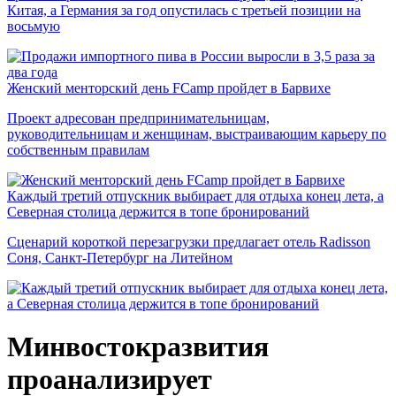
Китая, а Германия за год опустилась с третьей позиции на
восьмую
Женский менторский день FCamp пройдет в Барвихе
Проект адресован предпринимательницам,
руководительницам и женщинам, выстраивающим карьеру по
собственным правилам
Каждый третий отпускник выбирает для отдыха конец лета, а
Северная столица держится в топе бронирований
Сценарий короткой перезагрузки предлагает отель Radisson
Соня, Санкт-Петербург на Литейном
Минвостокразвития
проанализирует