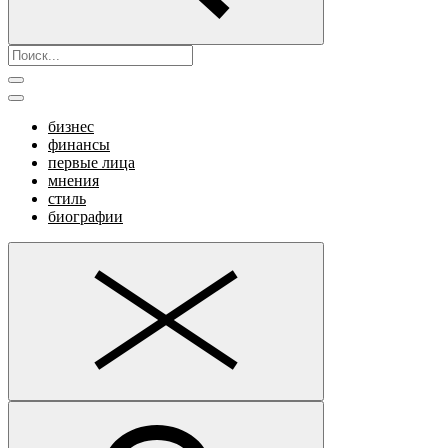
бизнес
финансы
первые лица
мнения
стиль
биографии