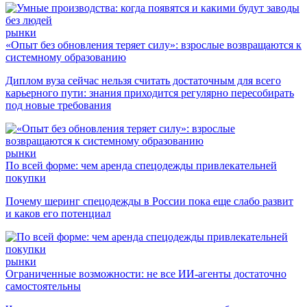
рынки
«Опыт без обновления теряет силу»: взрослые возвращаются к
системному образованию
Диплом вуза сейчас нельзя считать достаточным для всего
карьерного пути: знания приходится регулярно пересобирать
под новые требования
рынки
По всей форме: чем аренда спецодежды привлекательней
покупки
Почему шеринг спецодежды в России пока еще слабо развит
и каков его потенциал
рынки
Ограниченные возможности: не все ИИ-агенты достаточно
самостоятельны