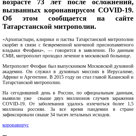
возрасте 73 лет после осложнений,
вызванных коронавирусом COVID-19.
Об этом сообщается на сайте
Татарстанской митрополии.
«Архипастыри, клирики и паства Татарстанской митрополии
скорбят в связи с безвременной кончиной приснопамятного
владыки Феофана», — говорится в заявлении. По данным
СМИ, митрополит проходил лечение в московской больнице.
Митрополит Феофан был выпускником Московской духовной
академии. Он служил в духовных миссиях в Иерусалиме,
Африке и Аргентине. В 2015 году он стал главой Казанской и
Татарстанской митрополии.
На сегодняшний день в России, по официальным данным,
выявили уже свыше двух миллионов случаев заражения
COVID-19. От заболевания удалось излечиться более 1,5
миллиона россиян. За все время пандемии в стране
зафиксировали свыше 34 тысяч летальных исходов.
коронавирус