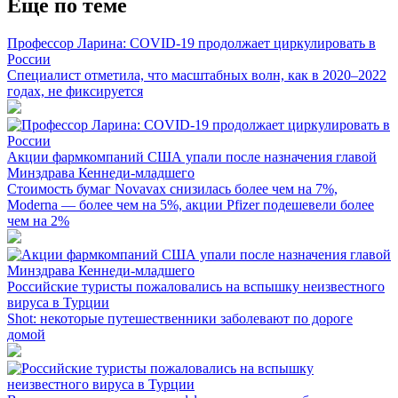
Еще по теме
Профессор Ларина: COVID-19 продолжает циркулировать в
России
Специалист отметила, что масштабных волн, как в 2020–2022
годах, не фиксируется
Акции фармкомпаний США упали после назначения главой
Минздрава Кеннеди-младшего
Стоимость бумаг Novavax снизилась более чем на 7%,
Moderna — более чем на 5%, акции Pfizer подешевели более
чем на 2%
Российские туристы пожаловались на вспышку неизвестного
вируса в Турции
Shot: некоторые путешественники заболевают по дороге
домой