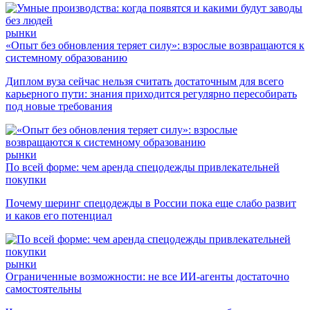
рынки
«Опыт без обновления теряет силу»: взрослые возвращаются к
системному образованию
Диплом вуза сейчас нельзя считать достаточным для всего
карьерного пути: знания приходится регулярно пересобирать
под новые требования
рынки
По всей форме: чем аренда спецодежды привлекательней
покупки
Почему шеринг спецодежды в России пока еще слабо развит
и каков его потенциал
рынки
Ограниченные возможности: не все ИИ-агенты достаточно
самостоятельны