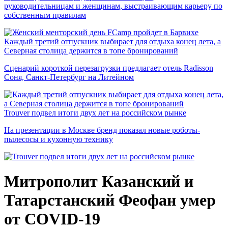
руководительницам и женщинам, выстраивающим карьеру по
собственным правилам
Каждый третий отпускник выбирает для отдыха конец лета, а
Северная столица держится в топе бронирований
Сценарий короткой перезагрузки предлагает отель Radisson
Соня, Санкт-Петербург на Литейном
Trouver подвел итоги двух лет на российском рынке
На презентации в Москве бренд показал новые роботы-
пылесосы и кухонную технику
Митрополит Казанский и
Татарстанский Феофан умер
от COVID-19