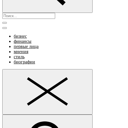
бизнес
финансы
первые лица
мнения
стиль
биографии