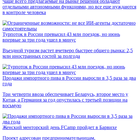
Чаще всего предлагаемые на рынке решения обладают
отдельными автономными функциями, но все еще нуждаются
в контроле человека
Турпоток в России превысил 43 млн поездок, но июнь
впервые за три года ушел в минус
Въездной туризм растет вчетверо быстрее общего рынка: 2,5
млн иностранных гостей за полгода
Продажи импортного пива в России выросли в 3,5 раза за два
года
Три четверти ввоза обеспечивает Беларусь, второе место у
Китая, а Германия за год опустилась с третьей позиции на
восьмую
Женский менторский день FCamp пройдет в Барвихе
Проект адресован предпринимательницам,