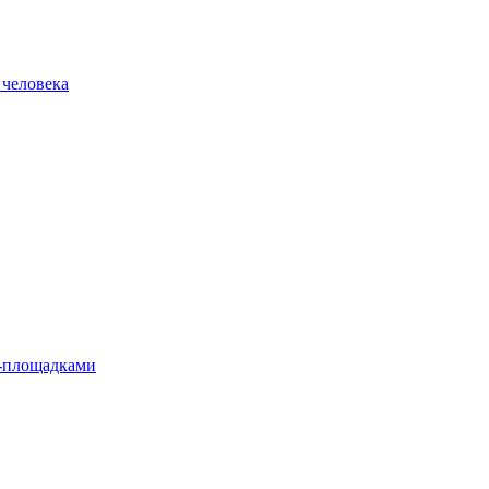
 человека
л-площадками