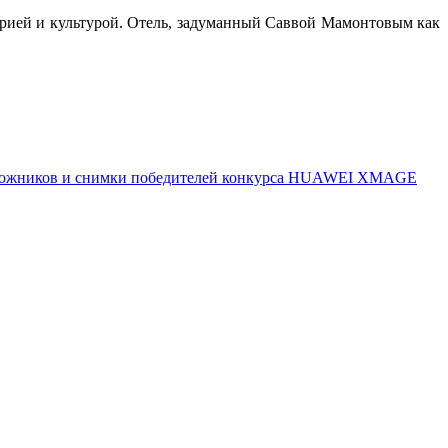
орией и культурой. Отель, задуманный Саввой Мамонтовым как
 художников и снимки победителей конкурса HUAWEI XMAGE