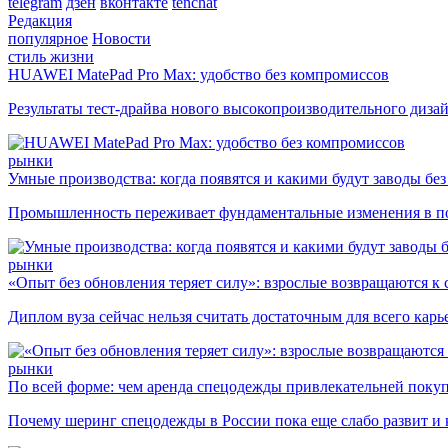
telegram
дзен
вконтакте
tenchat
Редакция
популярное
Новости
стиль жизни
HUAWEI MatePad Pro Max: удобство без компромиссов
Результаты тест-драйва нового высокопроизводительного диза
рынки
Умные производства: когда появятся и какими будут заводы бе
Промышленность переживает фундаментальные изменения в по
рынки
«Опыт без обновления теряет силу»: взрослые возвращаются к
Диплом вуза сейчас нельзя считать достаточным для всего кар
рынки
По всей форме: чем аренда спецодежды привлекательней поку
Почему шеринг спецодежды в России пока еще слабо развит и 