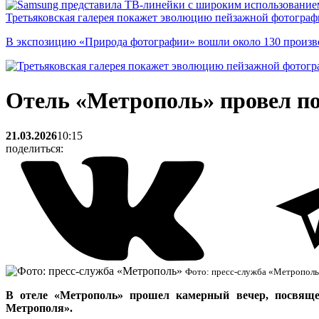
Третьяковская галерея покажет эволюцию пейзажной фотографи
В экспозицию «Природа фотографии» вошли около 130 произ
Отель «Метрополь» провел п
21.03.2026
10:15
поделиться:
Фото: пресс-служба «Метропол
В отеле «Метрополь» прошел камерный вечер, посвяще
Метрополя».