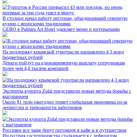
В столице начал работу ресторан, объединивший северную
кухню с японскими традициями
GEBO в Palmira Art Hotel удивляет меню и интерьерами
На поддержку крымской туротрасли направлено 4,3 млрд
бюджетных рублей
Деньги пойдут на единовременную выплату сотрудникам
более чем 4,6 тысячи компаний
Эксперты курорта Zulal представили новые методы борьбы с
выгоранием
Около $1 трлн ежегодно теряет глобальная экономика из-за
депрессии и тревожности работников
Россияне все чаще берут питомцев в кафе и в путешествия
Индустрия гостеприимства сталкивается с дефицитом