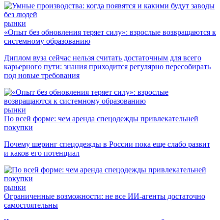
рынки
«Опыт без обновления теряет силу»: взрослые возвращаются к
системному образованию
Диплом вуза сейчас нельзя считать достаточным для всего
карьерного пути: знания приходится регулярно пересобирать
под новые требования
рынки
По всей форме: чем аренда спецодежды привлекательней
покупки
Почему шеринг спецодежды в России пока еще слабо развит
и каков его потенциал
рынки
Ограниченные возможности: не все ИИ-агенты достаточно
самостоятельны