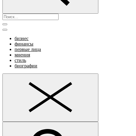
бизнес
финансы
первые лица
мнения
стиль
биографии