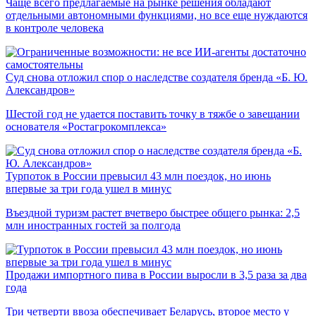
Чаще всего предлагаемые на рынке решения обладают
отдельными автономными функциями, но все еще нуждаются
в контроле человека
Суд снова отложил спор о наследстве создателя бренда «Б. Ю.
Александров»
Шестой год не удается поставить точку в тяжбе о завещании
основателя «Ростагрокомплекса»
Турпоток в России превысил 43 млн поездок, но июнь
впервые за три года ушел в минус
Въездной туризм растет вчетверо быстрее общего рынка: 2,5
млн иностранных гостей за полгода
Продажи импортного пива в России выросли в 3,5 раза за два
года
Три четверти ввоза обеспечивает Беларусь, второе место у