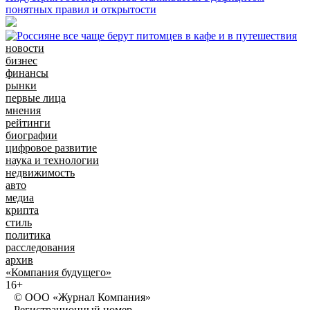
понятных правил и открытости
новости
бизнес
финансы
рынки
первые лица
мнения
рейтинги
биографии
цифровое развитие
наука и технологии
недвижимость
авто
медиа
крипта
стиль
политика
расследования
архив
«Компания будущего»
16+
© ООО «Журнал Компания»
Регистрационный номер