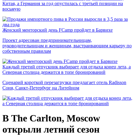
Китая, а Германия за год опустилась с третьей позиции на
восьмую
Женский менторский день FCamp пройдет в Барвихе
Проект адресован предпринимательницам,
руководительницам и женщинам, выстраивающим карьеру по
собственным правилам
Каждый третий отпускник выбирает для отдыха конец лета, а
Северная столица держится в топе бронирований
Сценарий короткой перезагрузки предлагает отель Radisson
Соня, Санкт-Петербург на Литейном
В The Carlton, Moscow
открыли летний сезон