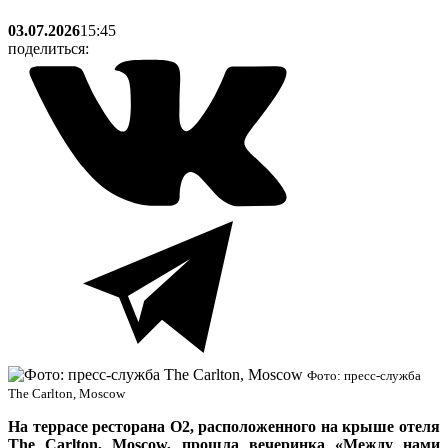
03.07.2026
15:45
поделиться:
Фото: пресс-служба
The Carlton, Moscow
На террасе ресторана O2, расположенного на крыше отеля
The Carlton, Moscow, прошла вечеринка «Между нами