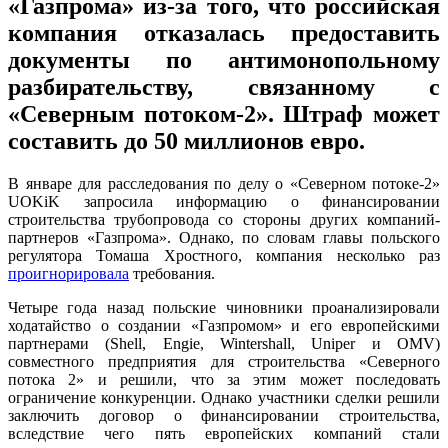
«Газпрома» из-за того, что российская
компания отказалась предоставить
документы по антимонопольному
разбирательству, связанному с
«Северным потоком-2». Штраф может
составить до 50 миллионов евро.
В январе для расследования по делу о «Северном потоке-2»
UOKiK запросила информацию о финансировании
строительства трубопровода со стороны других компаний-
партнеров «Газпрома». Однако, по словам главы польского
регулятора Томаша Хростного, компания несколько раз
проигнорировала
требования.
Четыре года назад польские чиновники проанализировали
ходатайство о создании «Газпромом» и его европейскими
партнерами (Shell, Engie, Wintershall, Uniper и OMV)
совместного предприятия для строительства «Северного
потока 2» и решили, что за этим может последовать
ограничение конкуренции. Однако участники сделки решили
заключить договор о финансировании строительства,
вследствие чего пять европейских компаний стали