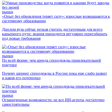
рынки
«Опыт без обновления теряет силу»: взрослые возвращаются к
системному образованию
Диплом вуза сейчас нельзя считать достаточным для всего
карьерного пути: знания приходится регулярно пересобирать
под новые требования
рынки
По всей форме: чем аренда спецодежды привлекательней
покупки
Почему шеринг спецодежды в России пока еще слабо развит
и каков его потенциал
рынки
Ограниченные возможности: не все ИИ-агенты достаточно
самостоятельны