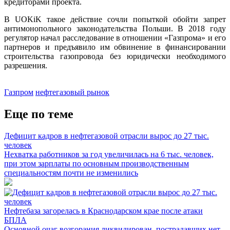
кредиторами проекта.
В UOKiK такое действие сочли попыткой обойти запрет
антимонопольного законодательства Польши. В 2018 году
регулятор начал расследование в отношении «Газпрома» и его
партнеров и предъявило им обвинение в финансировании
строительства газопровода без юридически необходимого
разрешения.
Газпром
нефтегазовый рынок
Еще по теме
Дефицит кадров в нефтегазовой отрасли вырос до 27 тыс.
человек
Нехватка работников за год увеличилась на 6 тыс. человек,
при этом зарплаты по основным производственным
специальностям почти не изменились
Нефтебаза загорелась в Краснодарском крае после атаки
БПЛА
Основной очаг возгорания ликвидирован, пострадавших нет