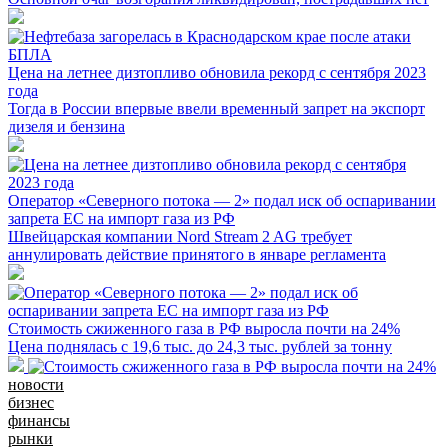
Цена на летнее дизтопливо обновила рекорд с сентября 2023
года
Тогда в России впервые ввели временный запрет на экспорт
дизеля и бензина
Оператор «Северного потока — 2» подал иск об оспаривании
запрета ЕС на импорт газа из РФ
Швейцарская компании Nord Stream 2 AG требует
аннулировать действие принятого в январе регламента
Стоимость сжиженного газа в РФ выросла почти на 24%
Цена поднялась с 19,6 тыс. до 24,3 тыс. рублей за тонну
новости
бизнес
финансы
рынки