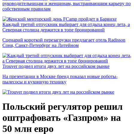
руководительницам и женщинам, выстраивающим карьеру по
собственным правилам
Каждый третий отпускник выбирает для отдыха конец лета, а
Северная столица держится в топе бронирований
Сценарий короткой перезагрузки предлагает отель Radisson
Соня, Санкт-Петербург на Литейном
Trouver подвел итоги двух лет на российском рынке
На презентации в Москве бренд показал новые роботы-
пылесосы и кухонную технику
Польский регулятор решил
оштрафовать «Газпром» на
50 млн евро