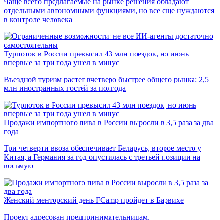
Чаще всего предлагаемые на рынке решения обладают
отдельными автономными функциями, но все еще нуждаются
в контроле человека
Турпоток в России превысил 43 млн поездок, но июнь
впервые за три года ушел в минус
Въездной туризм растет вчетверо быстрее общего рынка: 2,5
млн иностранных гостей за полгода
Продажи импортного пива в России выросли в 3,5 раза за два
года
Три четверти ввоза обеспечивает Беларусь, второе место у
Китая, а Германия за год опустилась с третьей позиции на
восьмую
Женский менторский день FCamp пройдет в Барвихе
Проект адресован предпринимательницам,