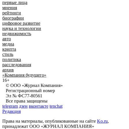
первые лица
мнения
рейтинги
биографии
цифровое развитие
наука и технологии
недвижимость
авто
медиа
крипта
стиль
политика
расследования
архив
«Компания будущего»
16+
© ООО «Журнал Компания»
Регистрационный номер
Эл № ФС77-80561
Все права защищены
telegram
дзен
вконтакте
tenchat
Редакция
Права на материалы, опубликованные на сайте
Ko.ru
,
принадлежат ООО «ЖУРНАЛ КОМПАНИЯ»