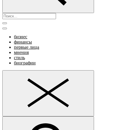
бизнес
финансы
первые лица
мнения
стиль
биографии