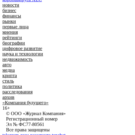
новости
бизнес
финансы
рынки
первые лица
мнения
рейтинги
биографии
цифровое развитие
наука и технологии
недвижимость
авто
медиа
крипта
стиль
политика
расследования
архив
«Компания будущего»
16+
© ООО «Журнал Компания»
Регистрационный номер
Эл № ФС77-80561
Все права защищены