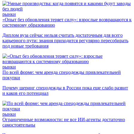
рынки
«Опыт без обновления теряет силу»: взрослые возвращаются к
системному образованию
Диплом вуза сейчас нельзя считать достаточным для всего
карьерного пути: знания приходится регулярно пересобирать
под новые требования
рынки
По всей форме: чем аренда спецодежды привлекательней
покупки
Почему шеринг спецодежды в России пока еще слабо развит
и каков его потенциал
рынки
Ограниченные возможности: не все ИИ-агенты достаточно
самостоятельны