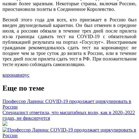
назван более заразным. Некоторые страны, включая Россию,
приостановили полеты в Соединенное Королевство.
Весной этого года для всех, кто приезжает в Россию был
введен двухнедельный карантин. Он был отменен в середине
июля, а россиян обязали в течение трех дней после прилета
из-за границы сдавать тест на COVID-19 с обязательной
публикацией результата на портал «Госуслуг». Иностранным
гражданам рекомендовалось сдать тест на коронавирус не
позднее чем за трое суток до визита в России, или в течение
трех дней после прилета сдать тест в РФ. При положительном
тесте нужно соблюдать самоизоляцию.
коронавирус
Еще по теме
Профессор Ларина: COVID-19 продолжает циркулировать в
России
Специалист отметила, что масштабных волн, как в 2020–2022
годах, не фиксируется