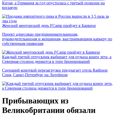
Китая, а Германия за год опустилась с третьей позиции на
восьмую
Женский менторский день FCamp пройдет в Барвихе
Проект адресован предпринимательницам,
руководительницам и женщинам, выстраивающим карьеру по
собственным правилам
Каждый третий отпускник выбирает для отдыха конец лета, а
Северная столица держится в топе бронирований
Сценарий короткой перезагрузки предлагает отель Radisson
Соня, Санкт-Петербург на Литейном
Прибывающих из
Великобритании обязали