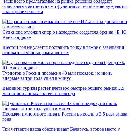
Чаще всего предлагаемые на рынке решения обладают
отдельными автономными функциями, но все еще нуждаются
в контроле человека
Суд снова отложил спор о наследстве создателя бренда «Б. Ю.
Александров»
Шестой год не удается поставить точку в тяжбе о завещании
основателя «Ростагрокомплекса»
Турпоток в России превысил 43 млн поездок, но июнь
впервые за три года ушел в минус
Въездной туризм растет вчетверо быстрее общего рынка: 2,5
млн иностранных гостей за полгода
Продажи импортного пива в России выросли в 3,5 раза за два
года
Три четверти ввоза обеспечивает Беларусь, второе место у