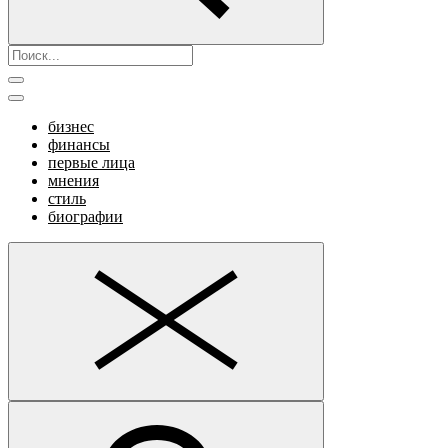
бизнес
финансы
первые лица
мнения
стиль
биографии