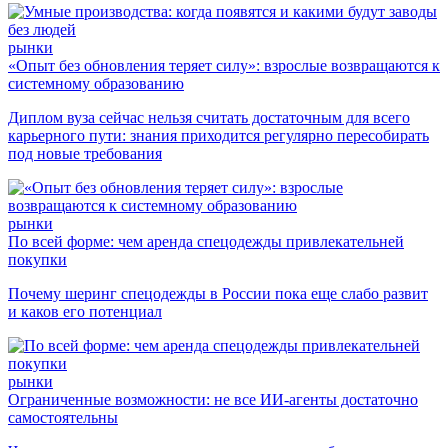
рынки
«Опыт без обновления теряет силу»: взрослые возвращаются к
системному образованию
Диплом вуза сейчас нельзя считать достаточным для всего
карьерного пути: знания приходится регулярно пересобирать
под новые требования
рынки
По всей форме: чем аренда спецодежды привлекательней
покупки
Почему шеринг спецодежды в России пока еще слабо развит
и каков его потенциал
рынки
Ограниченные возможности: не все ИИ-агенты достаточно
самостоятельны