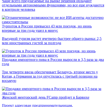
Чаще всего предлагаемые на рынке решения обладают
отдельными автономными функциями, но все еще нуждаются
в контроле человека
Турпоток в России превысил 43 млн поездок, но июнь
впервые за три года ушел в минус
Въездной туризм растет вчетверо быстрее общего рынка: 2,5
млн иностранных гостей за полгода
Продажи импортного пива в России выросли в 3,5 раза за два
года
Три четверти ввоза обеспечивает Беларусь, второе место у
Китая, а Германия за год опустилась с третьей позиции на
восьмую
Женский менторский день FCamp пройдет в Барвихе
Проект адресован предпринимательницам,