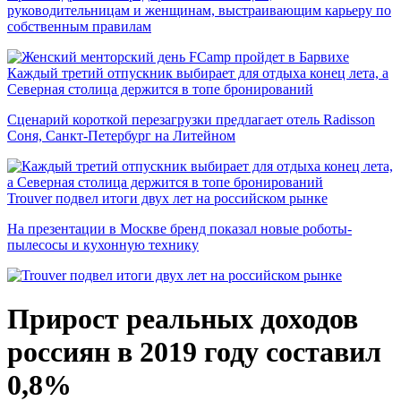
руководительницам и женщинам, выстраивающим карьеру по
собственным правилам
Каждый третий отпускник выбирает для отдыха конец лета, а
Северная столица держится в топе бронирований
Сценарий короткой перезагрузки предлагает отель Radisson
Соня, Санкт-Петербург на Литейном
Trouver подвел итоги двух лет на российском рынке
На презентации в Москве бренд показал новые роботы-
пылесосы и кухонную технику
Прирост реальных доходов
россиян в 2019 году составил
0,8%