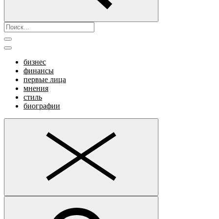
бизнес
финансы
первые лица
мнения
стиль
биографии