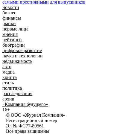
новости
бизнес
финансы
рынки
первые лица
мнения
рейтинги
биографии
цифровое развитие
наука и технологии
недвижимость
авто
медиа
крипта
стиль
политика
расследования
архив
«Компания будущего»
16+
© ООО «Журнал Компания»
Регистрационный номер
Эл № ФС77-80561
Все права защищены