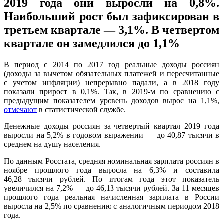
2019 года они выросли на 0,8%.
Наибольший рост был зафиксирован в
третьем квартале — 3,1%. В четвертом
квартале он замедлился до 1,1%
В период с 2014 по 2017 год реальные доходы россиян
(доходы за вычетом обязательных платежей и пересчитанные
с учетом инфляции) непрерывно падали, а в 2018 году
показали прирост в 0,1%. Так, в 2019-м по сравнению с
предыдущим показателем уровень доходов вырос на 1,1%,
отмечают
в статистической службе.
Денежные доходы россиян за четвертый квартал 2019 года
выросли на 5,2% в годовом выражении — до 40,87 тысячи в
среднем на душу населения.
По данным Росстата, средняя номинальная зарплата россиян в
ноябре прошлого года выросла на 6,3% и составила
46,28 тысячи рублей. По итогам года этот показатель
увеличился на 7,2% — до 46,13 тысячи рублей. За 11 месяцев
прошлого года реальная начисленная зарплата в России
выросла на 2,5% по сравнению с аналогичным периодом 2018
года.