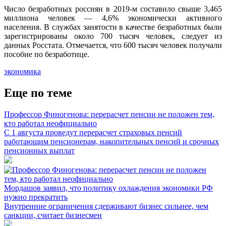
Число безработных россиян в 2019-м составило свыше 3,465
миллиона человек — 4,6% экономически активного
населения. В службах занятости в качестве безработных были
зарегистрированы около 700 тысяч человек, следует из
данных Росстата. Отмечается, что 600 тысяч человек получали
пособие по безработице.
экономика
Еще по теме
Профессор Финогенова: перерасчет пенсии не положен тем,
кто работал неофициально
С 1 августа проведут перерасчет страховых пенсий
работающим пенсионерам, накопительных пенсий и срочных
пенсионных выплат
Мордашов заявил, что политику охлаждения экономики РФ
нужно прекратить
Внутренние ограничения сдерживают бизнес сильнее, чем
санкции, считает бизнесмен