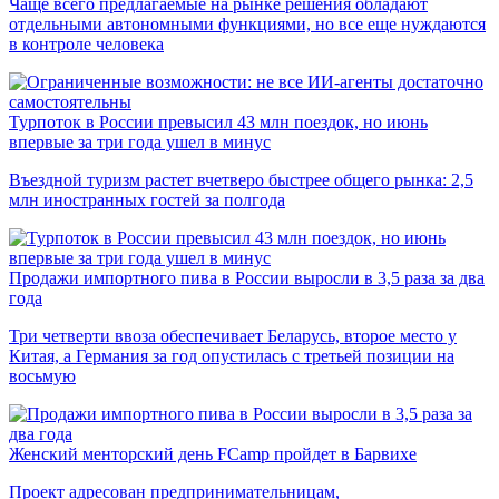
Чаще всего предлагаемые на рынке решения обладают
отдельными автономными функциями, но все еще нуждаются
в контроле человека
Турпоток в России превысил 43 млн поездок, но июнь
впервые за три года ушел в минус
Въездной туризм растет вчетверо быстрее общего рынка: 2,5
млн иностранных гостей за полгода
Продажи импортного пива в России выросли в 3,5 раза за два
года
Три четверти ввоза обеспечивает Беларусь, второе место у
Китая, а Германия за год опустилась с третьей позиции на
восьмую
Женский менторский день FCamp пройдет в Барвихе
Проект адресован предпринимательницам,