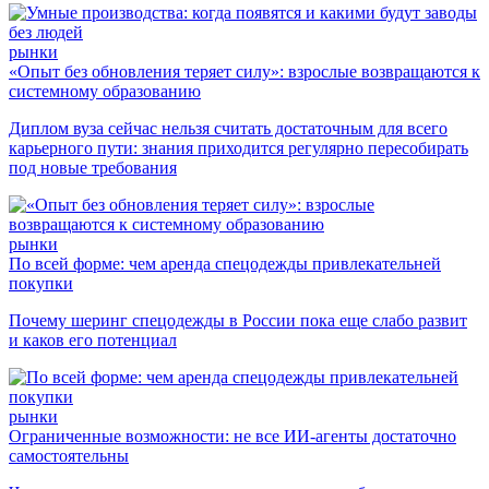
рынки
«Опыт без обновления теряет силу»: взрослые возвращаются к
системному образованию
Диплом вуза сейчас нельзя считать достаточным для всего
карьерного пути: знания приходится регулярно пересобирать
под новые требования
рынки
По всей форме: чем аренда спецодежды привлекательней
покупки
Почему шеринг спецодежды в России пока еще слабо развит
и каков его потенциал
рынки
Ограниченные возможности: не все ИИ-агенты достаточно
самостоятельны