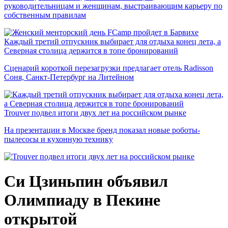
руководительницам и женщинам, выстраивающим карьеру по
собственным правилам
Каждый третий отпускник выбирает для отдыха конец лета, а
Северная столица держится в топе бронирований
Сценарий короткой перезагрузки предлагает отель Radisson
Соня, Санкт-Петербург на Литейном
Trouver подвел итоги двух лет на российском рынке
На презентации в Москве бренд показал новые роботы-
пылесосы и кухонную технику
Си Цзиньпин объявил
Олимпиаду в Пекине
открытой