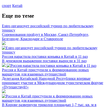
спорт
Китай
Еще по теме
Esteo организует российский турнир по любительскому
теннису
Соревнования пройдут в Москве, Санкт-Петербурге,
Белгороде, Краснодаре и Ставрополе
Россия нарастила поставки коньяка в Китай в 11 раз
В денежном выражении поставки выросли в 31 раз
Россия и Китай приступили к формированию новых
маршрутов для взаимных путешествий
Делегация Китайской Народной Республики впервые
принимает участие в Международном туристическом форуме
«Путешествуй!»
В Кирове развернули триколор площадью 1,7 тыс. кв. м в