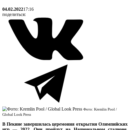
04.02.2022
17:16
поделиться:
Фото: Kremlin Pool /
Global Look Press
В Пекине завершилась церемония открытия Олимпийских
игр — 2022. Они пройдут на Национальном стадионе,