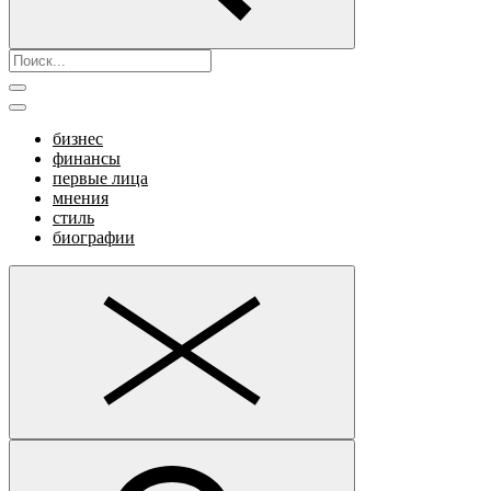
бизнес
финансы
первые лица
мнения
стиль
биографии