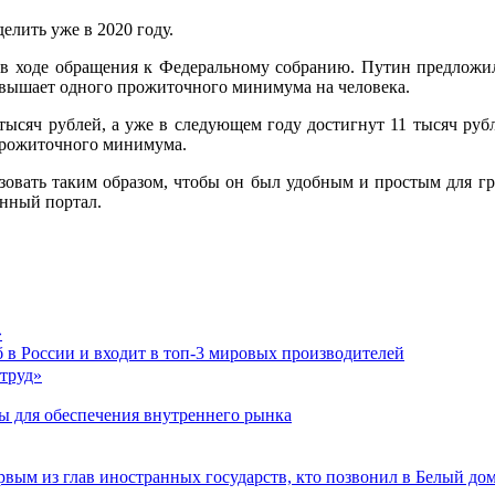
елить уже в 2020 году.
 в ходе обращения к Федеральному собранию. Путин предложил 
ревышает одного прожиточного минимума на человека.
 тысяч рублей, а уже в следующем году достигнут 11 тысяч рубл
 прожиточного минимума.
изовать таким образом, чтобы он был удобным и простым для 
енный портал.
»
 в России и входит в топ-3 мировых производителей
ы для обеспечения внутреннего рынка
рвым из глав иностранных государств, кто позвонил в Белый до