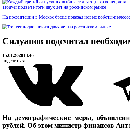
Trouver подвел итоги двух лет на российском рынке
На презентации в Москве бренд показал новые роботы-пылесо
Силуанов подсчитал необходи
15.01.2020
13:46
поделиться:
На демографические меры, объявлен
рублей. Об этом министр финансов Ант