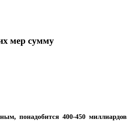
их мер сумму
ым, понадобится 400-450 миллиардов