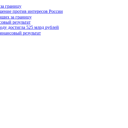
 за границу
шение против интересов России
овый результат
оду достигла 525 млрд рублей