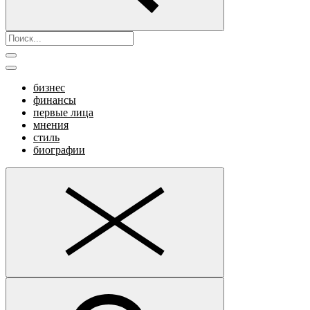
бизнес
финансы
первые лица
мнения
стиль
биографии