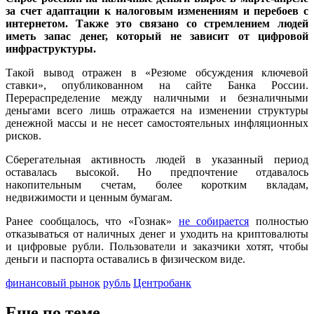
за счет адаптации к налоговым изменениям и перебоев с
интернетом. Также это связано со стремлением людей
иметь запас денег, который не зависит от цифровой
инфраструктуры.
Такой вывод отражен в «Резюме обсуждения ключевой
ставки», опубликованном на сайте Банка России.
Перераспределение между наличными и безналичными
деньгами всего лишь отражается на изменении структуры
денежной массы и не несет самостоятельных инфляционных
рисков.
Сберегательная активность людей в указанный период
оставалась высокой. Но предпочтение отдавалось
накопительным счетам, более коротким вкладам,
недвижимости и ценным бумагам.
Ранее сообщалось, что «Гознак»
не собирается
полностью
отказываться от наличных денег и уходить на криптовалюты
и цифровые рубли. Пользователи и заказчики хотят, чтобы
деньги и паспорта оставались в физическом виде.
финансовый рынок
рубль
Центробанк
Еще по теме