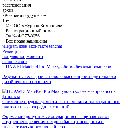
расследования
архив
«Компания будущего»
16+
© ООО «Журнал Компания»
Регистрационный номер
Эл № ФС77-80561
Все права защищены
telegram
дзен
вконтакте
tenchat
Редакция
популярное
Новости
стиль жизни
HUAWEI MatePad Pro Max: удобство без компромиссов
Результаты тест-драйва нового высокопроизводительного
дизайнерского планшета
финансы
Снижение предсказуемости: как изменятся трансграничные
платежи из-за очередных санкций
Формально допустимые операции все чаще зависят от
внутреннего решения каждого банка, посредника и
инфраструктурного провайдера