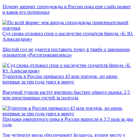
Почему шеринг спецодежды в России пока еще слабо развит
и каков его потенциал
Суд снова отложил спор о наследстве создателя бренда «Б. Ю.
Александров»
Шестой год не удается поставить точку в тяжбе о завещании
основателя «Ростагрокомплекса»
Турпоток в России превысил 43 млн поездок, но июнь
впервые за три года ушел в минус
Въездной туризм растет вчетверо быстрее общего рынка: 2,5
млн иностранных гостей за полгода
Продажи импортного пива в России выросли в 3,5 раза за два
года
Три четверти ввоза обеспечивает Беларусь, второе место у