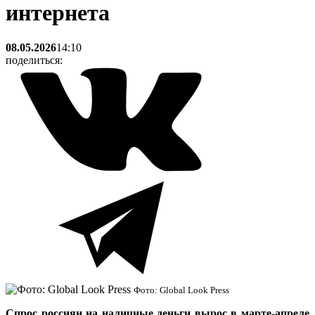
интернета
08.05.2026
14:10
поделиться:
Фото: Global Look Press
Спрос россиян на наличные деньги вырос в марте-апреле