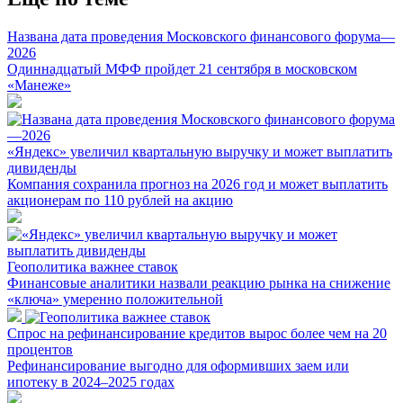
Названа дата проведения Московского финансового форума—
2026
Одиннадцатый МФФ пройдет 21 сентября в московском
«Манеже»
«Яндекс» увеличил квартальную выручку и может выплатить
дивиденды
Компания сохранила прогноз на 2026 год и может выплатить
акционерам по 110 рублей на акцию
Геополитика важнее ставок
Финансовые аналитики назвали реакцию рынка на снижение
«ключа» умеренно положительной
Спрос на рефинансирование кредитов вырос более чем на 20
процентов
Рефинансирование выгодно для оформивших заем или
ипотеку в 2024–2025 годах