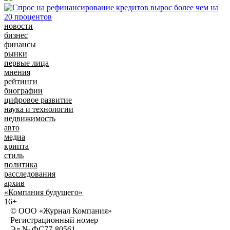
новости
бизнес
финансы
рынки
первые лица
мнения
рейтинги
биографии
цифровое развитие
наука и технологии
недвижимость
авто
медиа
крипта
стиль
политика
расследования
архив
«Компания будущего»
16+
© ООО «Журнал Компания»
Регистрационный номер
Эл № ФС77-80561