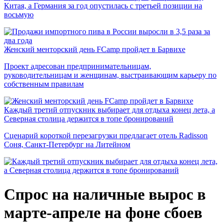
Китая, а Германия за год опустилась с третьей позиции на
восьмую
Женский менторский день FCamp пройдет в Барвихе
Проект адресован предпринимательницам,
руководительницам и женщинам, выстраивающим карьеру по
собственным правилам
Каждый третий отпускник выбирает для отдыха конец лета, а
Северная столица держится в топе бронирований
Сценарий короткой перезагрузки предлагает отель Radisson
Соня, Санкт-Петербург на Литейном
Спрос на наличные вырос в
марте-апреле на фоне сбоев