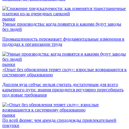
рынки
Умные производства: когда появятся и какими будут заводы
без людей
Промышленность переживает фундаментальные изменения в
подходах к организации труда
рынки
«Опыт без обновления теряет силу»: взрослые возвращаются к
системному образованию
Диплом вуза сейчас нельзя считать достаточным для всего
карьерного пути: знания приходится регулярно пересобирать
под новые требования
рынки
По всей форме: чем аренда спецодежды привлекательней
покупки