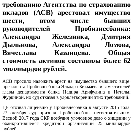
требованию Агентства по страхованию
вкладов (АСВ) арестовал имущество
шести, втом числе бывших
руководителей Пробизнесбанка:
Александра Железняка, Дмитрия
Дыльнова, Александра Ломова,
Вячеслава Казанцева. Общая
стоимость активов составила более 62
миллиардов рублей.
АСВ просило наложить арест на имущество бывшего вице-
президента Пробизнесбанка Эльдара Бикмаева и заместителей
главы департамента банка Надира Арифулина и Натальи
Журкиной, но суд отказал в удовлетворении этих требований.
ЦБ отозвал лицензию у Пробизнесбанка в августе 2015 года.
27 октября суд признал Пробизнесбанк несостоятельным.
Весной 2017 года СКР возбудил уголовное дело о хищении у
обанкротившейся кредитной организации 25 миллиардов
рублей.