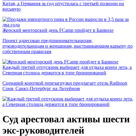
Китая, а Германия за год опустилась с третьей позиции на
восьмую
Женский менторский день FCamp пройдет в Барвихе
Проект адресован предпринимательницам,
руководительницам и женщинам, выстраивающим карьеру по
собственным правилам
Каждый третий отпускник выбирает для отдыха конец лета, а
Северная столица держится в топе бронирований
Сценарий короткой перезагрузки предлагает отель Radisson
Соня, Санкт-Петербург на Литейном
Суд арестовал активы шести
экс-руководителей