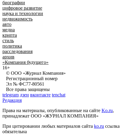
биографии
цифровое развитие
наука и технологии
недвижимость
авто
медиа
крипта
стиль
политика
расследования
архив
«Компания будущего»
16+
© ООО «Журнал Компания»
Регистрационный номер
Эл № ФС77-80561
Все права защищены
telegram
дзен
вконтакте
tenchat
Редакция
Права на материалы, опубликованные на сайте
Ko.ru
,
принадлежат ООО «ЖУРНАЛ КОМПАНИЯ»
При цитировании любых материалов сайта
ko.ru
ссылка
обязательна