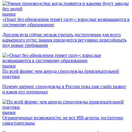
рынки
«Опыт без обновления теряет силу»: взрослые возвращаются к
системному образованию
Диплом вуза сейчас нельзя считать достаточным для всего
карьерного пути: знания приходится регулярно пересобирать
под новые требования
рынки
По всей форме: чем аренда спецодежды привлекательней
покупки
Почему шеринг спецодежды в России пока еще слабо развит
и каков его потенциал
рынки
Ограниченные возможности: не все ИИ-агенты достаточно
самостоятельны