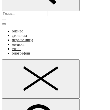
бизнес
финансы
первые лица
мнения
стиль
биографии