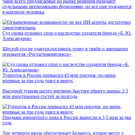
Чаще всего предлагаемые на рынке решения обладают
отдельными автономными функциями, но все еще нуждаются
в контроле человека
Суд снова отложил спор о наследстве создателя бренда «Б. Ю.
Александров»
Шестой год не удается поставить точку в тяжбе о завещании
основателя «Ростагрокомплекса»
Турпоток в России превысил 43 млн поездок, но июнь
впервые за три года ушел в минус
Въездной туризм растет вчетверо быстрее общего рынка: 2,5
млн иностранных гостей за полгода
Продажи импортного пива в России выросли в 3,5 раза за два
года
Три четверти ввоза обеспечивает Беларусь, второе место у