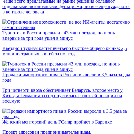
Чаще всего предлагаемые на рынке решения обладают
отдельными автономными функциями, но все еще нуждаются
в контроле человека
Турпоток в России превысил 43 млн поездок, но июнь
впервые за три года ушел в минус
Въездной туризм растет вчетверо быстрее общего рынка: 2,5
млн иностранных гостей за полгода
Продажи импортного пива в России выросли в 3,5 раза за два
года
Три четверти ввоза обеспечивает Беларусь, второе место у
Китая, а Германия за год опустилась с третьей позиции на
восьмую
Женский менторский день FCamp пройдет в Барвихе
Проект адресован предпринимательницам,