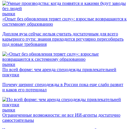
рынки
«Опыт без обновления теряет силу»: взрослые возвращаются к
системному образованию
Диплом вуза сейчас нельзя считать достаточным для всего
карьерного пути: знания приходится регулярно пересобирать
под новые требования
рынки
По всей форме: чем аренда спецодежды привлекательней
покупки
Почему шеринг спецодежды в России пока еще слабо развит
и каков его потенциал
рынки
Ограниченные возможности: не все ИИ-агенты достаточно
самостоятельны