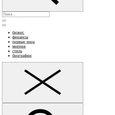
бизнес
финансы
первые лица
мнения
стиль
биографии