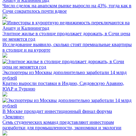
Анапу и Калининград
Число сделок на анапском рынке выросло на 43%, тогда как в
Сочи сократилось почти вдвое
Элитное жилье в столице продолжает дорожать, в Сочи цена
не меняется год
Исследование выявило, сколько стоят премиальные квартиры
в столице и на курорте
Экспортеры из Москвы дополнительно заработали 14 млрд
рублей
Кратно выросли поставки в Индию, Саудовскую Аравию,
ЮАР и Турцию
В Москве проходит инвестиционный финал форума
«Земляне»
Семь студенческих команд представляют инвесторам
разработки для промышленности, экономики и экологии