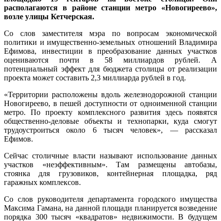
располагаются в районе станции метро «Новогиреево»,
возле улицы Кетчерская.
Со слов заместителя мэра по вопросам экономической
политики и имущественно-земельных отношений Владимира
Ефимова, инвестиции в преобразование данных участков
оцениваются почти в 58 миллиардов рублей. А
потенциальный эффект для бюджета столицы от реализации
проекта может составить 2,3 миллиарда рублей в год.
«Территории расположены вдоль железнодорожной станции
Новогиреево, в пешей доступности от одноименной станции
метро. По проекту комплексного развития здесь появятся
общественно-деловые объекты и технопарки, куда смогут
трудоустроиться около 6 тысяч человек», — рассказал
Ефимов.
Сейчас столичные власти называют использование данных
участков «неэффективным». Там размещены автобазы,
стоянка для грузовиков, контейнерная площадка, ряд
гаражных комплексов.
Со слов руководителя департамента городского имущества
Максима Гамана, на данной площади планируется возведение
порядка 300 тысяч «квадратов» недвижимости. В будущем