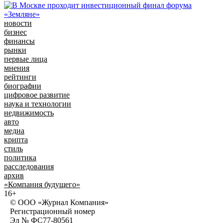
новости
бизнес
финансы
рынки
первые лица
мнения
рейтинги
биографии
цифровое развитие
наука и технологии
недвижимость
авто
медиа
крипта
стиль
политика
расследования
архив
«Компания будущего»
16+
© ООО «Журнал Компания»
Регистрационный номер
Эл № ФС77-80561