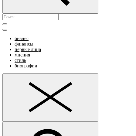
бизнес
финансы
первые лица
мнения
стиль
биографии