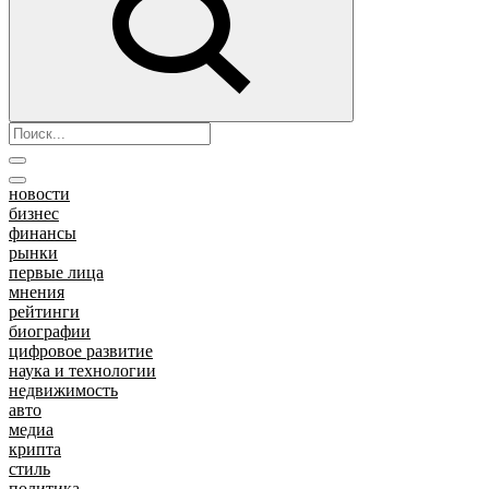
новости
бизнес
финансы
рынки
первые лица
мнения
рейтинги
биографии
цифровое развитие
наука и технологии
недвижимость
авто
медиа
крипта
стиль
политика