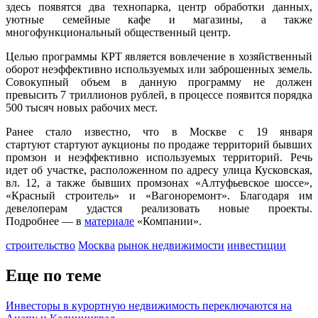
здесь появятся два технопарка, центр обработки данных,
уютные семейные кафе и магазины, а также
многофункциональный общественный центр.
Целью программы КРТ является вовлечение в хозяйственный
оборот неэффективно используемых или заброшенных земель.
Совокупный объем в данную программу не должен
превысить 7 триллионов рублей, в процессе появится порядка
500 тысяч новых рабочих мест.
Ранее стало известно, что в Москве с 19 января
стартуют стартуют аукционы по продаже территорий бывших
промзон и неэффективно используемых территорий. Речь
идет об участке, расположенном по адресу улица Кусковская,
вл. 12, а также бывших промзонах «Алтуфьевское шоссе»,
«Красный строитель» и «Вагоноремонт». Благодаря им
девелоперам удастся реализовать новые проекты.
Подробнее — в
материале
«Компании».
строительство
Москва
рынок недвижимости
инвестиции
Еще по теме
Инвесторы в курортную недвижимость переключаются на