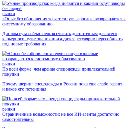
рынки
«Опыт без обновления теряет силу»: взрослые возвращаются к
системному образованию
Диплом вуза сейчас нельзя считать достаточным для всего
карьерного пути: знания приходится регулярно пересобирать
под новые требования
рынки
По всей форме: чем аренда спецодежды привлекательней
покупки
Почему шеринг спецодежды в России пока еще слабо развит
и каков его потенциал
рынки
Ограниченные возможности: не все ИИ-агенты достаточно
самостоятельны