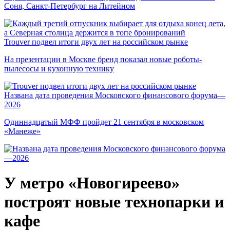
Соня, Санкт-Петербург на Литейном
Trouver подвел итоги двух лет на российском рынке
На презентации в Москве бренд показал новые роботы-
пылесосы и кухонную технику
Названа дата проведения Московского финансового форума—
2026
Одиннадцатый МФФ пройдет 21 сентября в московском
«Манеже»
У метро «Новогиреево»
построят новые технопарки и
кафе