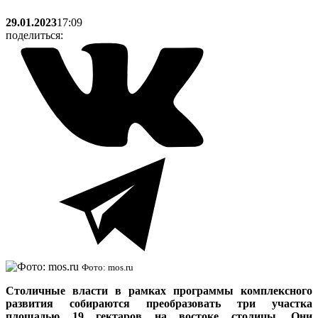
29.01.2023
17:09
поделиться:
Фото: mos.ru
Cтоличные власти в рамках программы комплексного
развития собираются преобразовать три участка
площадью 19 гектаров на востоке столицы. Они