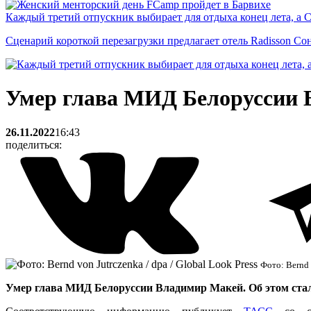
Каждый третий отпускник выбирает для отдыха конец лета, а 
Сценарий короткой перезагрузки предлагает отель Radisson Со
Умер глава МИД Белоруссии
26.11.2022
16:43
поделиться:
Фото: Bernd 
Умер глава МИД Белоруссии Владимир Макей. Об этом стало 