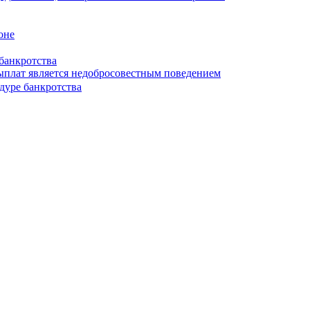
оне
банкротства
выплат является недобросовестным поведением