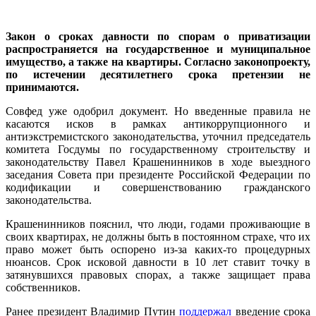
Закон о сроках давности по спорам о приватизации
распространяется на государственное и муниципальное
имущество, а также на квартиры. Согласно законопроекту,
по истечении десятилетнего срока претензии не
принимаются.
Совфед уже одобрил документ. Но введенные правила не
касаются исков в рамках антикоррупционного и
антиэкстремистского законодательства, уточнил председатель
комитета Госдумы по государственному строительству и
законодательству Павел Крашенинников в ходе выездного
заседания Совета при президенте Российской Федерации по
кодификации и совершенствованию гражданского
законодательства.
Крашенинников пояснил, что люди, годами проживающие в
своих квартирах, не должны быть в постоянном страхе, что их
право может быть оспорено из-за каких-то процедурных
нюансов. Срок исковой давности в 10 лет ставит точку в
затянувшихся правовых спорах, а также защищает права
собственников.
Ранее президент Владимир Путин
поддержал
введение срока