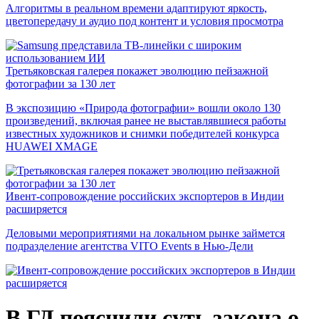
Алгоритмы в реальном времени адаптируют яркость,
цветопередачу и аудио под контент и условия просмотра
Третьяковская галерея покажет эволюцию пейзажной
фотографии за 130 лет
В экспозицию «Природа фотографии» вошли около 130
произведений, включая ранее не выставлявшиеся работы
известных художников и снимки победителей конкурса
HUAWEI XMAGE
Ивент-сопровождение российских экспортеров в Индии
расширяется
Деловыми мероприятиями на локальном рынке займется
подразделение агентства VITO Events в Нью-Дели
В ГД пояснили суть закона о