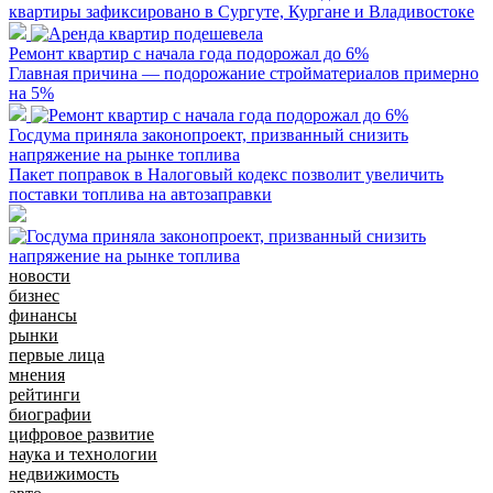
квартиры зафиксировано в Сургуте, Кургане и Владивостоке
Ремонт квартир с начала года подорожал до 6%
Главная причина — подорожание стройматериалов примерно
на 5%
Госдума приняла законопроект, призванный снизить
напряжение на рынке топлива
Пакет поправок в Налоговый кодекс позволит увеличить
поставки топлива на автозаправки
новости
бизнес
финансы
рынки
первые лица
мнения
рейтинги
биографии
цифровое развитие
наука и технологии
недвижимость