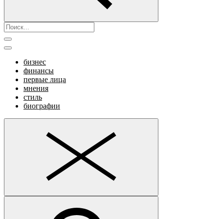
бизнес
финансы
первые лица
мнения
стиль
биографии