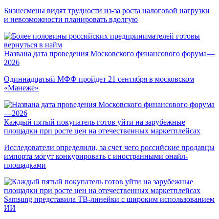
Бизнесмены видят трудности из-за роста налоговой нагрузки
и невозможности планировать вдолгую
Названа дата проведения Московского финансового форума—
2026
Одиннадцатый МФФ пройдет 21 сентября в московском
«Манеже»
Каждый пятый покупатель готов уйти на зарубежные
площадки при росте цен на отечественных маркетплейсах
Исследователи определили, за счет чего российские продавцы
импорта могут конкурировать с иностранными онайл-
площадками
Samsung представила ТВ-линейки с широким использованием
ИИ