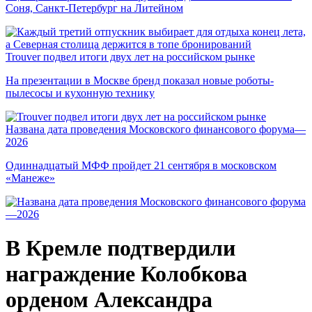
Соня, Санкт-Петербург на Литейном
Trouver подвел итоги двух лет на российском рынке
На презентации в Москве бренд показал новые роботы-
пылесосы и кухонную технику
Названа дата проведения Московского финансового форума—
2026
Одиннадцатый МФФ пройдет 21 сентября в московском
«Манеже»
В Кремле подтвердили
награждение Колобкова
орденом Александра