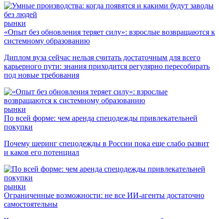
рынки
«Опыт без обновления теряет силу»: взрослые возвращаются к
системному образованию
Диплом вуза сейчас нельзя считать достаточным для всего
карьерного пути: знания приходится регулярно пересобирать
под новые требования
рынки
По всей форме: чем аренда спецодежды привлекательней
покупки
Почему шеринг спецодежды в России пока еще слабо развит
и каков его потенциал
рынки
Ограниченные возможности: не все ИИ-агенты достаточно
самостоятельны