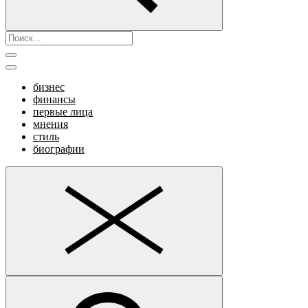
бизнес
финансы
первые лица
мнения
стиль
биографии