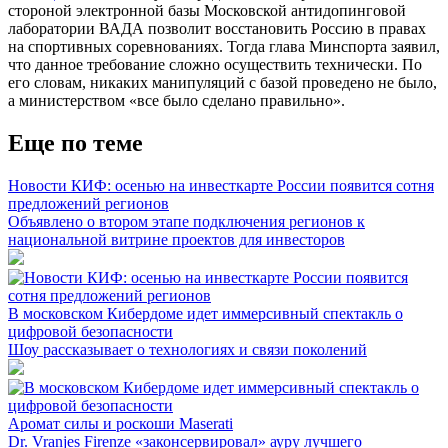
стороной электронной базы Московской антидопинговой
лаборатории ВАДА позволит восстановить Россию в правах
на спортивных соревнованиях. Тогда глава Минспорта заявил,
что данное требование сложно осуществить технически. По
его словам, никаких манипуляций с базой проведено не было,
а министерством «все было сделано правильно».
Еще по теме
Новости КИФ: осенью на инвесткарте России появится сотня
предложений регионов
Объявлено о втором этапе подключения регионов к
национальной витрине проектов для инвесторов
В московском Кибердоме идет иммерсивный спектакль о
цифровой безопасности
Шоу рассказывает о технологиях и связи поколений
Аромат силы и роскоши Maserati
Dr. Vranjes Firenze «законсервировал» ауру лучшего