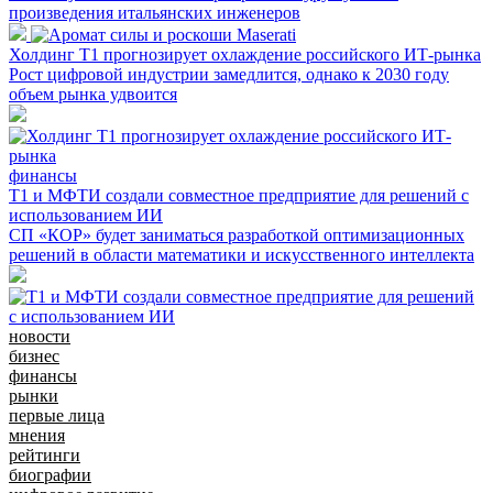
произведения итальянских инженеров
Холдинг Т1 прогнозирует охлаждение российского ИТ-рынка
Рост цифровой индустрии замедлится, однако к 2030 году
объем рынка удвоится
финансы
Т1 и МФТИ создали совместное предприятие для решений с
использованием ИИ
СП «КОР» будет заниматься разработкой оптимизационных
решений в области математики и искусственного интеллекта
новости
бизнес
финансы
рынки
первые лица
мнения
рейтинги
биографии