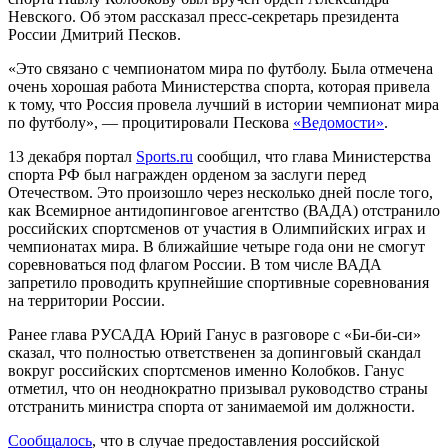
Невского. Об этом рассказал пресс-секретарь президента
России Дмитрий Песков.
«Это связано с чемпионатом мира по футболу. Была отмечена
очень хорошая работа Министерства спорта, которая привела
к тому, что Россия провела лучший в истории чемпионат мира
по футболу», — процитировали Пескова
«Ведомости»
.
13 декабря портал
Sports.ru
сообщил, что глава Министерства
спорта РФ был награжден орденом за заслуги перед
Отечеством. Это произошло через несколько дней после того,
как Всемирное антидопинговое агентство (ВАДА) отстранило
российских спортсменов от участия в Олимпийских играх и
чемпионатах мира. В ближайшие четыре года они не смогут
соревноваться под флагом России. В том числе ВАДА
запретило проводить крупнейшие спортивные соревнования
на территории России.
Ранее глава РУСАДА Юрий Ганус в разговоре с «Би-би-си»
сказал, что полностью ответственен за допинговый скандал
вокруг российских спортсменов именно Колобков. Ганус
отметил, что он неоднократно призывал руководство страны
отстранить министра спорта от занимаемой им должности.
Сообщалось
, что в случае предоставления российской