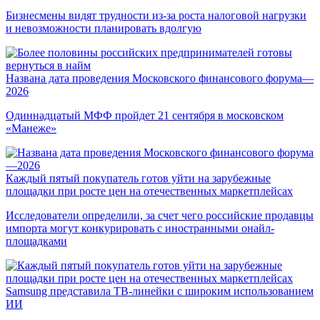
Бизнесмены видят трудности из-за роста налоговой нагрузки
и невозможности планировать вдолгую
Названа дата проведения Московского финансового форума—
2026
Одиннадцатый МФФ пройдет 21 сентября в московском
«Манеже»
Каждый пятый покупатель готов уйти на зарубежные
площадки при росте цен на отечественных маркетплейсах
Исследователи определили, за счет чего российские продавцы
импорта могут конкурировать с иностранными онайл-
площадками
Samsung представила ТВ-линейки с широким использованием
ИИ