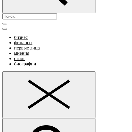
бизнес
финансы
первые лица
мнения
стиль
биографии