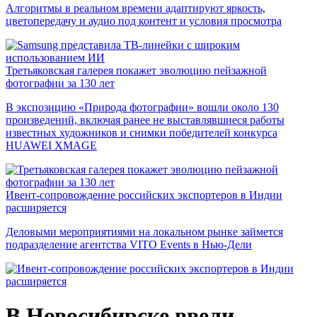
Алгоритмы в реальном времени адаптируют яркость,
цветопередачу и аудио под контент и условия просмотра
Третьяковская галерея покажет эволюцию пейзажной
фотографии за 130 лет
В экспозицию «Природа фотографии» вошли около 130
произведений, включая ранее не выставлявшиеся работы
известных художников и снимки победителей конкурса
HUAWEI XMAGE
Ивент-сопровождение российских экспортеров в Индии
расширяется
Деловыми мероприятиями на локальном рынке займется
подразделение агентства VITO Events в Нью-Дели
В Новосибирске ввели