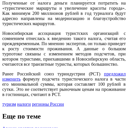
Полученные от налога деньги планируется потратить на
«туристические маршруты и увеличение красоты города».
Как минимум 200 миллионов рублей в год турналога будут
адресно направлены на модернизацию и благоустройство
туристических маршрутов.
Новосибирская ассоциация туристских организаций с
сомнением отнеслась к введению такого налога, считая его
преждевременным. По мнению экспертов, он только приведет
к росту стоимости проживания. А данные о большом
турпотоке связаны с изменением методов подсчетов, при
котором туристами, приехавшими в Новосибирскую область,
считаются все транзитные туристы, которых большинство.
Ранее Российский союз туриндустрии (РСТ)
предложил
изменить
формулу подсчета туристического налога в части
его минимальной суммы, которая составляет 100 рублей в
сутки. Это не соответствует рыночным ценам на проживание
в гостиницах, считают в РСТ.
туризм
налоги
регионы России
Еще по теме