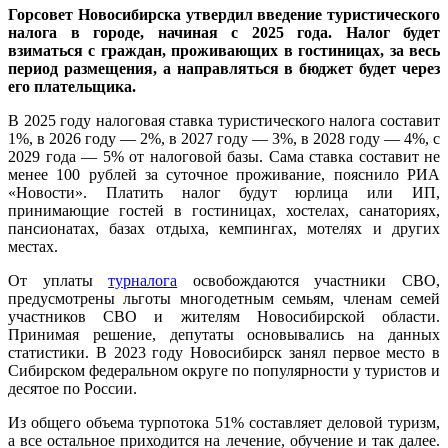
Горсовет Новосибирска утвердил введение туристического
налога в городе, начиная с 2025 года. Налог будет
взиматься с граждан, проживающих в гостиницах, за весь
период размещения, а направляться в бюджет будет через
его плательщика.
В 2025 году налоговая ставка туристического налога составит
1%, в 2026 году — 2%, в 2027 году — 3%, в 2028 году — 4%, с
2029 года — 5% от налоговой базы. Сама ставка составит не
менее 100 рублей за суточное проживание, пояснило РИА
«Новости». Платить налог будут юрлица или ИП,
принимающие гостей в гостиницах, хостелах, санаториях,
пансионатах, базах отдыха, кемпингах, мотелях и других
местах.
От уплаты
турналога
освобождаются участники СВО,
предусмотрены льготы многодетным семьям, членам семей
участников СВО и жителям Новосибирской области.
Принимая решение, депутаты основывались на данных
статистики. В 2023 году Новосибирск занял первое место в
Сибирском федеральном округе по популярности у туристов и
десятое по России.
Из общего объема турпотока 51% составляет деловой туризм,
а все остальное приходится на лечение, обучение и так далее.