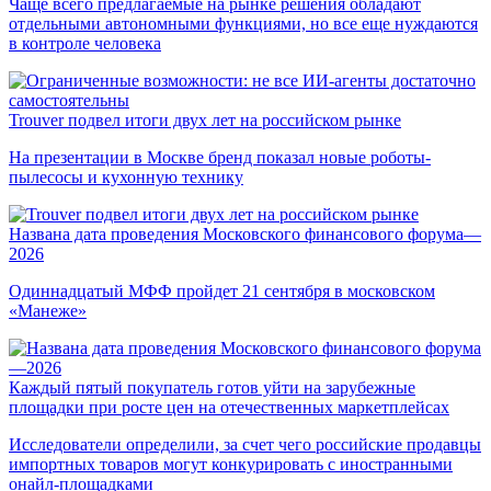
Чаще всего предлагаемые на рынке решения обладают
отдельными автономными функциями, но все еще нуждаются
в контроле человека
Trouver подвел итоги двух лет на российском рынке
На презентации в Москве бренд показал новые роботы-
пылесосы и кухонную технику
Названа дата проведения Московского финансового форума—
2026
Одиннадцатый МФФ пройдет 21 сентября в московском
«Манеже»
Каждый пятый покупатель готов уйти на зарубежные
площадки при росте цен на отечественных маркетплейсах
Исследователи определили, за счет чего российские продавцы
импортных товаров могут конкурировать с иностранными
онайл-площадками