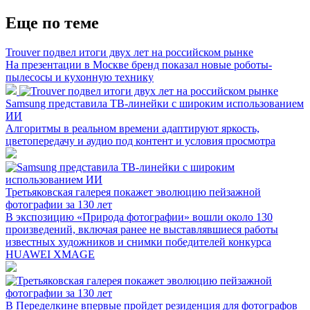
Еще по теме
Trouver подвел итоги двух лет на российском рынке
На презентации в Москве бренд показал новые роботы-
пылесосы и кухонную технику
Samsung представила ТВ-линейки с широким использованием
ИИ
Алгоритмы в реальном времени адаптируют яркость,
цветопередачу и аудио под контент и условия просмотра
Третьяковская галерея покажет эволюцию пейзажной
фотографии за 130 лет
В экспозицию «Природа фотографии» вошли около 130
произведений, включая ранее не выставлявшиеся работы
известных художников и снимки победителей конкурса
HUAWEI XMAGE
В Переделкине впервые пройдет резиденция для фотографов