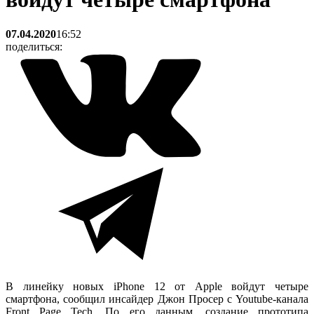
07.04.2020
16:52
поделиться:
В линейку новых iPhone 12 от Apple войдут четыре
смартфона, сообщил инсайдер Джон Просер с Youtube-канала
Front Page Tech. По его данным, создание прототипа