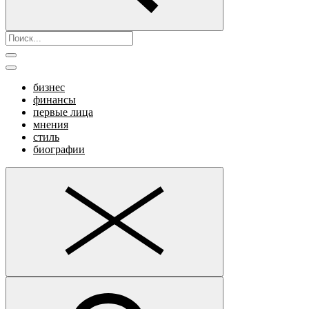
бизнес
финансы
первые лица
мнения
стиль
биографии