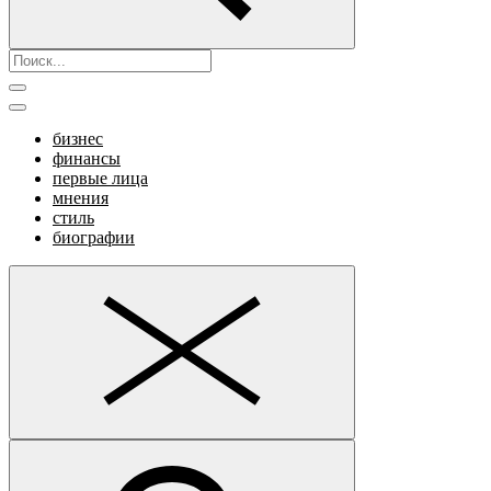
бизнес
финансы
первые лица
мнения
стиль
биографии