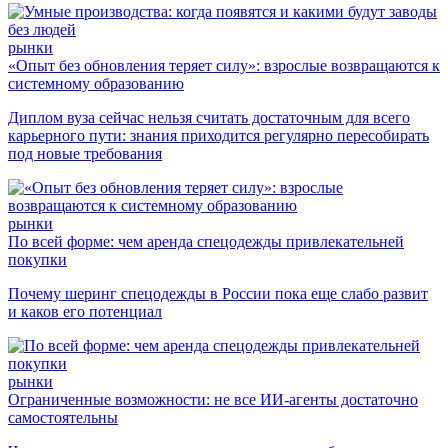
рынки
«Опыт без обновления теряет силу»: взрослые возвращаются к
системному образованию
Диплом вуза сейчас нельзя считать достаточным для всего
карьерного пути: знания приходится регулярно пересобирать
под новые требования
рынки
По всей форме: чем аренда спецодежды привлекательней
покупки
Почему шеринг спецодежды в России пока еще слабо развит
и каков его потенциал
рынки
Ограниченные возможности: не все ИИ-агенты достаточно
самостоятельны