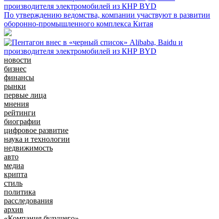
производителя электромобилей из КНР BYD
По утверждению ведомства, компании участвуют в развитии
оборонно-промышленного комплекса Китая
новости
бизнес
финансы
рынки
первые лица
мнения
рейтинги
биографии
цифровое развитие
наука и технологии
недвижимость
авто
медиа
крипта
стиль
политика
расследования
архив
«Компания будущего»