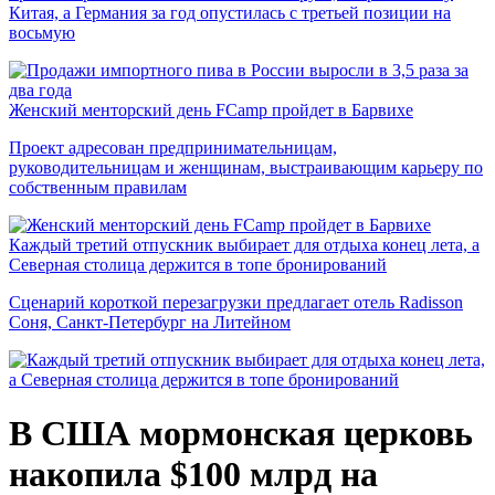
Китая, а Германия за год опустилась с третьей позиции на
восьмую
Женский менторский день FCamp пройдет в Барвихе
Проект адресован предпринимательницам,
руководительницам и женщинам, выстраивающим карьеру по
собственным правилам
Каждый третий отпускник выбирает для отдыха конец лета, а
Северная столица держится в топе бронирований
Сценарий короткой перезагрузки предлагает отель Radisson
Соня, Санкт-Петербург на Литейном
В США мормонская церковь
накопила $100 млрд на