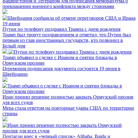
Вашингтоном и Тегераном для подписания меморандума о
прекращении военного конфликта между сторонами
Путин по телефону поздравил Трампа с днем рождения
Трамп был тронут поздравлением и отметил, что Путин был
первым из глав иностранных государств, кто позвонил в
Белый дом
Трамп объявил о сделке с Ираном и снятии блокады в
Ормузском проливе
Церемония подписания документа состоится 19 июня в
Швейцарии
Иран принял решение полностью закрыть Ормузский пролив
для всех судов
Мера стала ответом на повторные удары США по территории
страны
Пентагон внес в «черный список» Alibaba, Baidu и