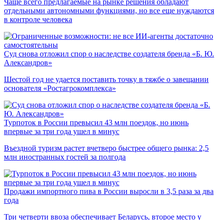
Чаще всего предлагаемые на рынке решения обладают
отдельными автономными функциями, но все еще нуждаются
в контроле человека
Суд снова отложил спор о наследстве создателя бренда «Б. Ю.
Александров»
Шестой год не удается поставить точку в тяжбе о завещании
основателя «Ростагрокомплекса»
Турпоток в России превысил 43 млн поездок, но июнь
впервые за три года ушел в минус
Въездной туризм растет вчетверо быстрее общего рынка: 2,5
млн иностранных гостей за полгода
Продажи импортного пива в России выросли в 3,5 раза за два
года
Три четверти ввоза обеспечивает Беларусь, второе место у