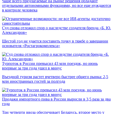
Чаще всего предлагаемые на рынке решения обладают
отдельными автономными функциями, но все еще нуждаются
в контроле человека
Суд снова отложил спор о наследстве создателя бренда «Б. Ю.
Александров»
Шестой год не удается поставить точку в тяжбе о завещании
основателя «Ростагрокомплекса»
Турпоток в России превысил 43 млн поездок, но июнь
впервые за три года ушел в минус
Въездной туризм растет вчетверо быстрее общего рынка: 2,5
млн иностранных гостей за полгода
Продажи импортного пива в России выросли в 3,5 раза за два
года
Три четверти ввоза обеспечивает Беларусь, второе место у