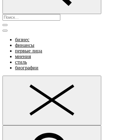
бизнес
финансы
первые лица
мнения
стиль
биографии