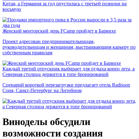
Китая, а Германия за год опустилась с третьей позиции на
восьмую
Женский менторский день FCamp пройдет в Барвихе
Проект адресован предпринимательницам,
руководительницам и женщинам, выстраивающим карьеру по
собственным правилам
Каждый третий отпускник выбирает для отдыха конец лета, а
Северная столица держится в топе бронирований
Сценарий короткой перезагрузки предлагает отель Radisson
Соня, Санкт-Петербург на Литейном
Виноделы обсудили
возможности создания