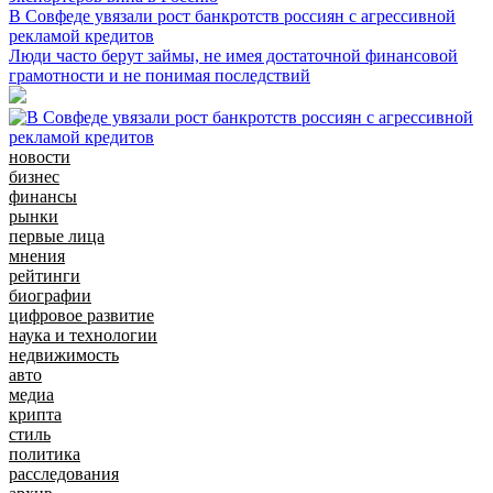
В Совфеде увязали рост банкротств россиян с агрессивной
рекламой кредитов
Люди часто берут займы, не имея достаточной финансовой
грамотности и не понимая последствий
новости
бизнес
финансы
рынки
первые лица
мнения
рейтинги
биографии
цифровое развитие
наука и технологии
недвижимость
авто
медиа
крипта
стиль
политика
расследования