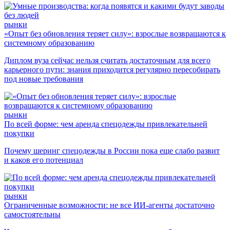
рынки
«Опыт без обновления теряет силу»: взрослые возвращаются к
системному образованию
Диплом вуза сейчас нельзя считать достаточным для всего
карьерного пути: знания приходится регулярно пересобирать
под новые требования
рынки
По всей форме: чем аренда спецодежды привлекательней
покупки
Почему шеринг спецодежды в России пока еще слабо развит
и каков его потенциал
рынки
Ограниченные возможности: не все ИИ-агенты достаточно
самостоятельны