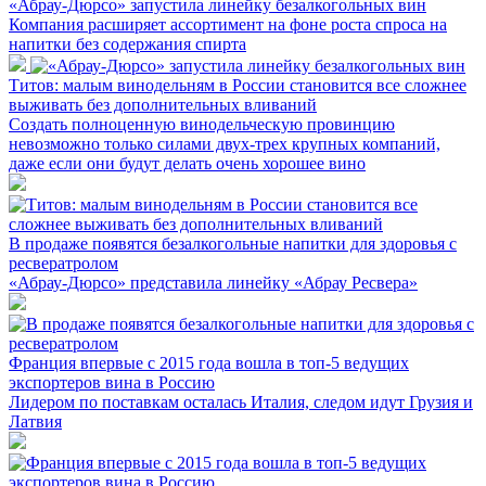
«Абрау-Дюрсо» запустила линейку безалкогольных вин
Компания расширяет ассортимент на фоне роста спроса на
напитки без содержания спирта
Титов: малым винодельням в России становится все сложнее
выживать без дополнительных вливаний
Создать полноценную винодельческую провинцию
невозможно только силами двух-трех крупных компаний,
даже если они будут делать очень хорошее вино
В продаже появятся безалкогольные напитки для здоровья с
ресвератролом
«Абрау-Дюрсо» представила линейку «Абрау Ресвера»
Франция впервые с 2015 года вошла в топ-5 ведущих
экспортеров вина в Россию
Лидером по поставкам осталась Италия, следом идут Грузия и
Латвия