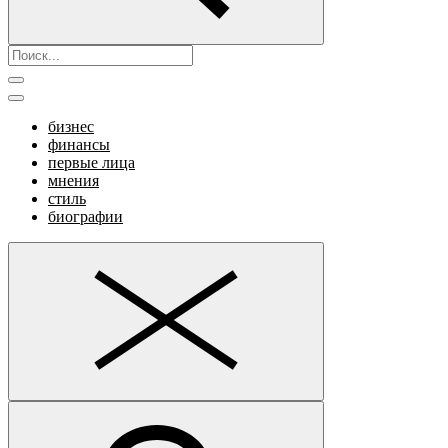
бизнес
финансы
первые лица
мнения
стиль
биографии