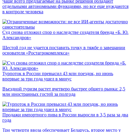
Чаще всего предлагаемые на рынке решения обладают
отдельными автономными функциями, но все еще нуждаются
в контроле человека
Суд снова отложил спор о наследстве создателя бренда «Б. Ю.
Александров»
Шестой год не удается поставить точку в тяжбе о завещании
основателя «Ростагрокомплекса»
Турпоток в России превысил 43 млн поездок, но июнь
впервые за три года ушел в минус
Въездной туризм растет вчетверо быстрее общего рынка: 2,5
млн иностранных гостей за полгода
Продажи импортного пива в России выросли в 3,5 раза за два
года
Три четверти ввоза обеспечивает Беларусь, второе место у