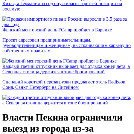
Китая, а Германия за год опустилась с третьей позиции на
восьмую
Женский менторский день FCamp пройдет в Барвихе
Проект адресован предпринимательницам,
руководительницам и женщинам, выстраивающим карьеру по
собственным правилам
Каждый третий отпускник выбирает для отдыха конец лета, а
Северная столица держится в топе бронирований
Сценарий короткой перезагрузки предлагает отель Radisson
Соня, Санкт-Петербург на Литейном
Власти Пекина ограничили
выезд из города из-за