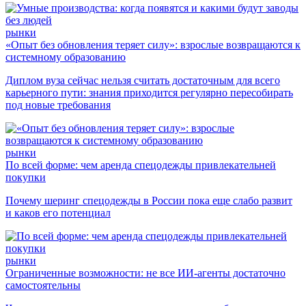
рынки
«Опыт без обновления теряет силу»: взрослые возвращаются к
системному образованию
Диплом вуза сейчас нельзя считать достаточным для всего
карьерного пути: знания приходится регулярно пересобирать
под новые требования
рынки
По всей форме: чем аренда спецодежды привлекательней
покупки
Почему шеринг спецодежды в России пока еще слабо развит
и каков его потенциал
рынки
Ограниченные возможности: не все ИИ-агенты достаточно
самостоятельны