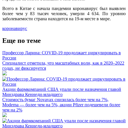
Всего в Китае с начала пандемии коронавирус был выявлен
более чем у 83 тысяч человек, умерли 4 634. По уровню
заболеваемости страна находится на 19-м месте в мире.
коронавирус
Еще по теме
Профессор Ларина: COVID-19 продолжает циркулировать в
России
Специалист отметила, что масштабных волн, как в 2020–2022
годах, не фиксируется
Акции фармкомпаний США упали после назначения главой
Минздрава Кеннеди-младшего
Стоимость бумаг Novavax снизилась более чем на 7%,
Moderna — более чем на 5%, акции Pfizer подешевели более
чем на 2%