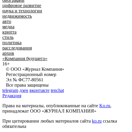
биографии
цифровое развитие
наука и технологии
недвижимость
авто
медиа
крипта
стиль
политика
расследования
архив
«Компания будущего»
16+
© ООО «Журнал Компания»
Регистрационный номер
Эл № ФС77-80561
Все права защищены
telegram
дзен
вконтакте
tenchat
Редакция
Права на материалы, опубликованные на сайте
Ko.ru
,
принадлежат ООО «ЖУРНАЛ КОМПАНИЯ»
При цитировании любых материалов сайта
ko.ru
ссылка
обязательна