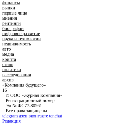
финансы
рынки
первые лица
мнения
рейтинги
биографии
цифровое развитие
наука и технологии
недвижимость
авто
медиа
крипта
стиль
политика
расследования
архив
«Компания будущего»
16+
© ООО «Журнал Компания»
Регистрационный номер
Эл № ФС77-80561
Все права защищены
telegram
дзен
вконтакте
tenchat
Редакция