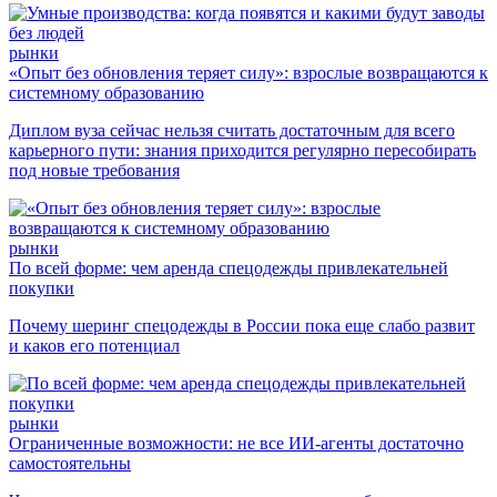
рынки
«Опыт без обновления теряет силу»: взрослые возвращаются к
системному образованию
Диплом вуза сейчас нельзя считать достаточным для всего
карьерного пути: знания приходится регулярно пересобирать
под новые требования
рынки
По всей форме: чем аренда спецодежды привлекательней
покупки
Почему шеринг спецодежды в России пока еще слабо развит
и каков его потенциал
рынки
Ограниченные возможности: не все ИИ-агенты достаточно
самостоятельны