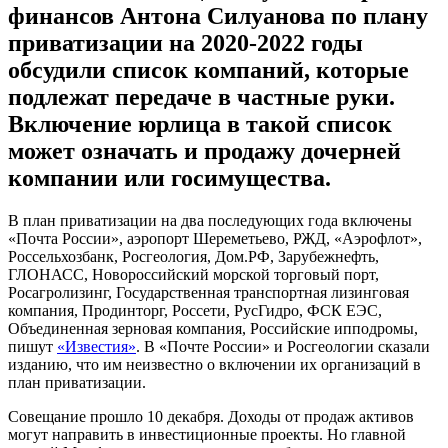
финансов Антона Силуанова по плану
приватизации на 2020-2022 годы
обсудили список компаний, которые
подлежат передаче в частные руки.
Включение юрлица в такой список
может означать и продажу дочерней
компании или госимущества.
В план приватизации на два последующих года включены
«Почта России», аэропорт Шереметьево, РЖД, «Аэрофлот»,
Россельхозбанк, Росгеология, Дом.РФ, Зарубежнефть,
ГЛОНАСС, Новороссийский морской торговый порт,
Росагролизинг, Государственная транспортная лизинговая
компания, Продинторг, Россети, РусГидро, ФСК ЕЭС,
Объединенная зерновая компания, Российские ипподромы,
пишут
«Известия»
. В «Почте России» и Росгеологии сказали
изданию, что им неизвестно о включении их организаций в
план приватизации.
Совещание прошло 10 декабря. Доходы от продаж активов
могут направить в инвестиционные проекты. Но главной