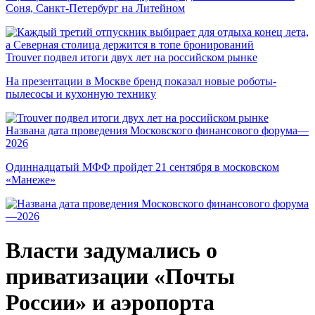
Соня, Санкт-Петербург на Литейном
Trouver подвел итоги двух лет на российском рынке
На презентации в Москве бренд показал новые роботы-
пылесосы и кухонную технику
Названа дата проведения Московского финансового форума—
2026
Одиннадцатый МФФ пройдет 21 сентября в московском
«Манеже»
Власти задумались о
приватизации «Почты
России» и аэропорта