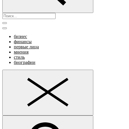
бизнес
финансы
первые лица
мнения
стиль
биографии