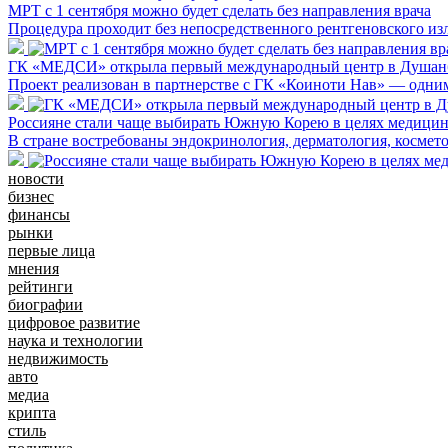
МРТ с 1 сентября можно будет сделать без направления врача
Процедура проходит без непосредственного рентгеновского из
ГК «МЕДСИ» открыла первый международный центр в Душан
Проект реализован в партнерстве с ГК «Коиноти Нав» — одн
Россияне стали чаще выбирать Южную Корею в целях медицин
В стране востребованы эндокринология, дерматология, космет
новости
бизнес
финансы
рынки
первые лица
мнения
рейтинги
биографии
цифровое развитие
наука и технологии
недвижимость
авто
медиа
крипта
стиль