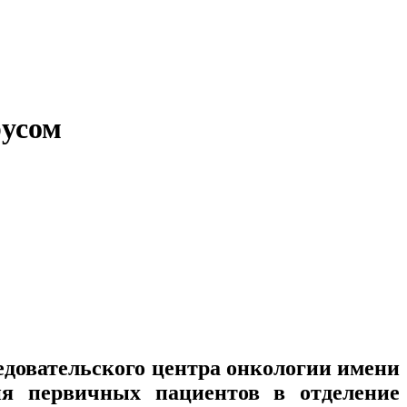
русом
едовательского центра онкологии имени
ия первичных пациентов в отделение