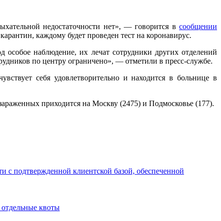
дыхательной недостаточности нет», — говорится в
сообщении
арантин, каждому будет проведен тест на коронавирус.
д особое наблюдение, их лечат сотрудники других отделений
рудников по центру ограничено», — отметили в пресс-службе.
чувствует себя удовлетворительно и находится в больнице в
 зараженных приходится на Москву (2475) и Подмосковье (177).
с подтвержденной клиентской базой, обеспеченной
 отдельные квоты