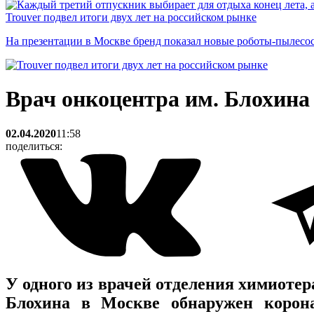
Trouver подвел итоги двух лет на российском рынке
На презентации в Москве бренд показал новые роботы-пылесо
Врач онкоцентра им. Блохина
02.04.2020
11:58
поделиться:
У одного из врачей отделения химиоте
Блохина в Москве обнаружен корона