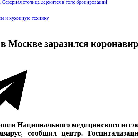
сы и кухонную технику
 в Москве заразился коронави
рапии Национального медицинского иссл
вирус, сообщил центр. Госпитализац