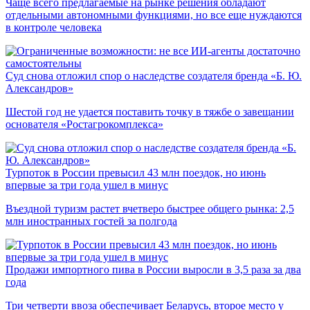
Чаще всего предлагаемые на рынке решения обладают
отдельными автономными функциями, но все еще нуждаются
в контроле человека
Суд снова отложил спор о наследстве создателя бренда «Б. Ю.
Александров»
Шестой год не удается поставить точку в тяжбе о завещании
основателя «Ростагрокомплекса»
Турпоток в России превысил 43 млн поездок, но июнь
впервые за три года ушел в минус
Въездной туризм растет вчетверо быстрее общего рынка: 2,5
млн иностранных гостей за полгода
Продажи импортного пива в России выросли в 3,5 раза за два
года
Три четверти ввоза обеспечивает Беларусь, второе место у