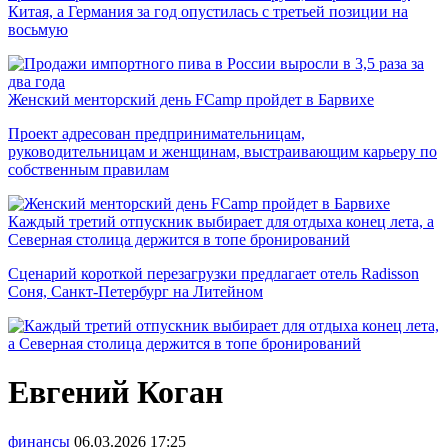
Китая, а Германия за год опустилась с третьей позиции на
восьмую
Женский менторский день FCamp пройдет в Барвихе
Проект адресован предпринимательницам,
руководительницам и женщинам, выстраивающим карьеру по
собственным правилам
Каждый третий отпускник выбирает для отдыха конец лета, а
Северная столица держится в топе бронирований
Сценарий короткой перезагрузки предлагает отель Radisson
Соня, Санкт-Петербург на Литейном
Евгений Коган
финансы
06.03.2026
17:25