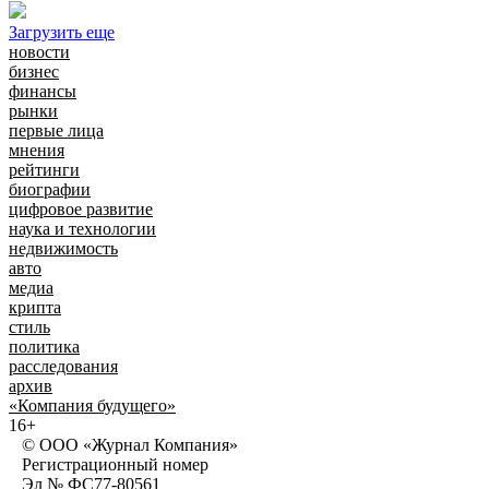
Загрузить еще
новости
бизнес
финансы
рынки
первые лица
мнения
рейтинги
биографии
цифровое развитие
наука и технологии
недвижимость
авто
медиа
крипта
стиль
политика
расследования
архив
«Компания будущего»
16+
© ООО «Журнал Компания»
Регистрационный номер
Эл № ФС77-80561