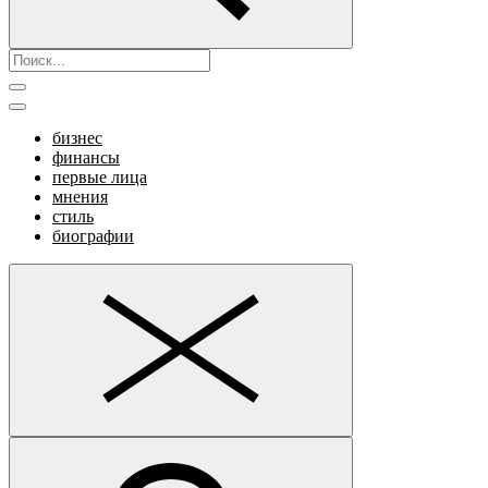
бизнес
финансы
первые лица
мнения
стиль
биографии