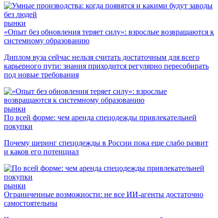
рынки
«Опыт без обновления теряет силу»: взрослые возвращаются к
системному образованию
Диплом вуза сейчас нельзя считать достаточным для всего
карьерного пути: знания приходится регулярно пересобирать
под новые требования
рынки
По всей форме: чем аренда спецодежды привлекательней
покупки
Почему шеринг спецодежды в России пока еще слабо развит
и каков его потенциал
рынки
Ограниченные возможности: не все ИИ-агенты достаточно
самостоятельны