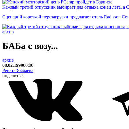
Каждый третий отпускник выбирает для отдыха конец лета, а 
Сценарий короткой перезагрузки предлагает отель Radisson Со
архив
БАБа с возу...
архив
08.02.1999
00:00
Рената Ямбаева
поделиться: