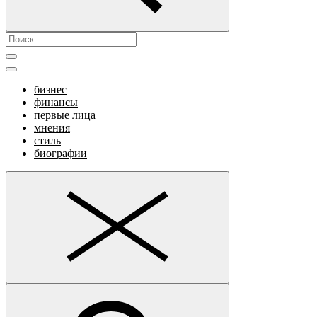
бизнес
финансы
первые лица
мнения
стиль
биографии