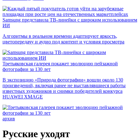
Samsung представила ТВ-линейки с широким использованием
ИИ
Алгоритмы в реальном времени адаптируют яркость,
цветопередачу и аудио под контент и условия просмотра
Третьяковская галерея покажет эволюцию пейзажной
фотографии за 130 лет
В экспозицию «Природа фотографии» вошли около 130
произведений, включая ранее не выставлявшиеся работы
известных художников и снимки победителей конкурса
HUAWEI XMAGE
архив
Русские уходят