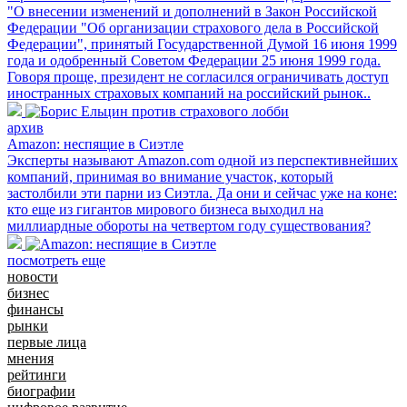
"О внесении изменений и дополнений в Закон Российской
Федерации "Об организации страхового дела в Российской
Федерации", принятый Государственной Думой 16 июня 1999
года и одобренный Советом Федерации 25 июня 1999 года.
Говоря проще, президент не согласился ограничивать доступ
иностранных страховых компаний на российский рынок..
архив
Amazon: неспящие в Сиэтле
Эксперты называют Amazon.com одной из перспективнейших
компаний, принимая во внимание участок, который
застолбили эти парни из Сиэтла. Да они и сейчас уже на коне:
кто еще из гигантов мирового бизнеса выходил на
миллиардные обороты на четвертом году существования?
посмотреть еще
новости
бизнес
финансы
рынки
первые лица
мнения
рейтинги
биографии