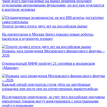
Чаще всего предлагаемые на рынке решения обладают
отдельными автономными функциями, но все еще нуждаются
в контроле человека
Trouver подвел итоги двух лет на российском рынке
На презентации в Москве бренд показал новые роботы-
пылесосы и кухонную технику
Названа дата проведения Московского финансового форума—
2026
Одиннадцатый МФФ пройдет 21 сентября в московском
«Манеже»
Каждый пятый покупатель готов уйти на зарубежные
площадки при росте цен на отечественных маркетплейсах
Исследователи определили, за счет чего российские продавцы
импортных товаров могут конкурировать с иностранными
онайл-площадками