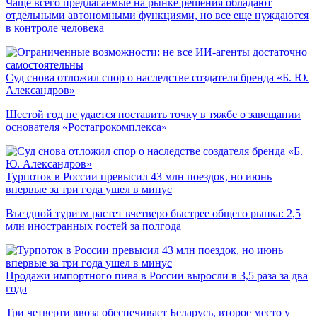
Чаще всего предлагаемые на рынке решения обладают
отдельными автономными функциями, но все еще нуждаются
в контроле человека
Суд снова отложил спор о наследстве создателя бренда «Б. Ю.
Александров»
Шестой год не удается поставить точку в тяжбе о завещании
основателя «Ростагрокомплекса»
Турпоток в России превысил 43 млн поездок, но июнь
впервые за три года ушел в минус
Въездной туризм растет вчетверо быстрее общего рынка: 2,5
млн иностранных гостей за полгода
Продажи импортного пива в России выросли в 3,5 раза за два
года
Три четверти ввоза обеспечивает Беларусь, второе место у