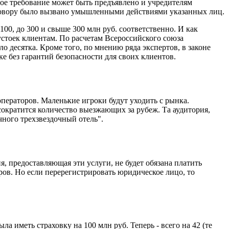
ое требование может быть предъявлено и учредителям
оговору было вызвано умышленными действиями указанных лиц.
100, до 300 и свыше 300 млн руб. соответственно. И как
устоек клиентам. По расчетам Всероссийского союза
ло десятка. Кроме того, по мнению ряда экспертов, в законе
 без гарантий безопасности для своих клиентов.
ператоров. Маленькие игроки будут уходить с рынка.
сократится количество выезжающих за рубеж. Та аудитория,
чного трехзвездочный отель".
ия, предоставляющая эти услуги, не будет обязана платить
ров. Но если перерегистрировать юридическое лицо, то
 иметь страховку на 100 млн руб. Теперь - всего на 42 (те