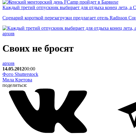
Каждый третий отпускник выбирает для отдыха конец лета, а 
Сценарий короткой перезагрузки предлагает отель Radisson Со
архив
Своих не бросят
архив
14.05.2012
00:00
Фото Shutterstock
Мила Кретова
поделиться: