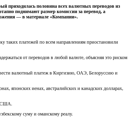
орый приходилась половина всех валютных переводов из
этапно поднимают размер комиссии за перевод, а
ложения — в материале «Компании».
вку таких платежей по всем направлениям приостановили
держаться от переводов в любой валюте, объясняя это риском
овести валютный платеж в Киргизию, ОАЭ, Белоруссию и
нах, японских иенах, австралийских и канадских долларах,
х США.
збекскому суму и оманскому реалу.