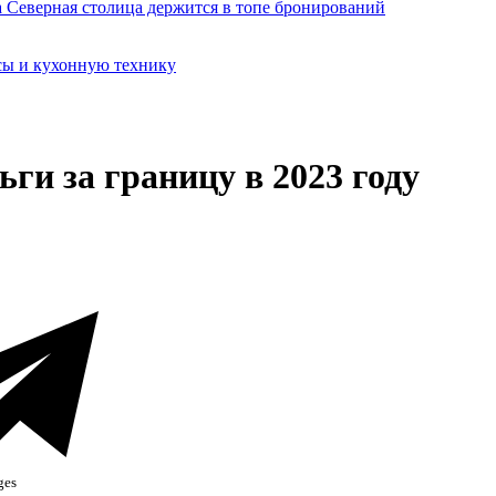
сы и кухонную технику
ьги за границу в 2023 году
ges