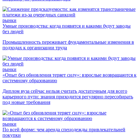
рынки
Умные производства: когда появятся и какими будут заводы
без людей
Промышленность переживает фундаментальные изменения в
подходах к организации труда
рынки
«Опыт без обновления теряет силу»: взрослые возвращаются к
системному образованию
Диплом вуза сейчас нельзя считать достаточным для всего
карьерного пути: знания приходится регулярно пересобирать
под новые требования
рынки
По всей форме: чем аренда спецодежды привлекательней
покупки