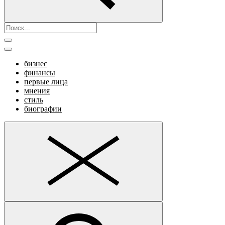
бизнес
финансы
первые лица
мнения
стиль
биографии