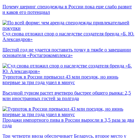
Почему шеринг спецодежды в России пока еще слабо развит
и каков его потенциал
Суд снова отложил спор о наследстве создателя бренда «Б. Ю.
Александров»
Шестой год не удается поставить точку в тяжбе о завещании
основателя «Ростагрокомплекса»
Турпоток в России превысил 43 млн поездок, но июнь
впервые за три года ушел в минус
Въездной туризм растет вчетверо быстрее общего рынка: 2,5
млн иностранных гостей за полгода
Продажи импортного пива в России выросли в 3,5 раза за два
года
Три четверти ввоза обеспечивает Беларусь, второе место у