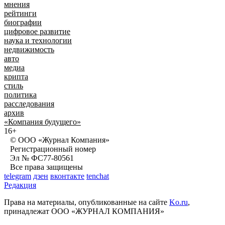
мнения
рейтинги
биографии
цифровое развитие
наука и технологии
недвижимость
авто
медиа
крипта
стиль
политика
расследования
архив
«Компания будущего»
16+
© ООО «Журнал Компания»
Регистрационный номер
Эл № ФС77-80561
Все права защищены
telegram
дзен
вконтакте
tenchat
Редакция
Права на материалы, опубликованные на сайте
Ko.ru
,
принадлежат ООО «ЖУРНАЛ КОМПАНИЯ»