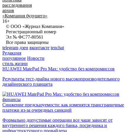
расследования
архив
«Компания будущего»
16+
© ООО «Журнал Компания»
Регистрационный номер
Эл № ФС77-80561
Все права защищены
telegram
дзен
вконтакте
tenchat
Редакция
популярное
Новости
стиль жизни
HUAWEI MatePad Pro Max: удобство без компромиссов
Результаты тест-драйва нового высокопроизводительного
дизайнерского планшета
финансы
Снижение предсказуемости: как изменятся трансграничные
платежи из-за очередных санкций
Формально допустимые операции все чаще зависят от
внутреннего решения каждого банка, посредника и
инфраструктурного провайдера