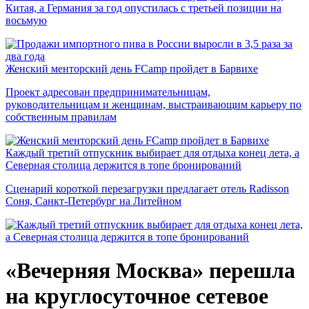
Китая, а Германия за год опустилась с третьей позиции на
восьмую
Женский менторский день FCamp пройдет в Барвихе
Проект адресован предпринимательницам,
руководительницам и женщинам, выстраивающим карьеру по
собственным правилам
Каждый третий отпускник выбирает для отдыха конец лета, а
Северная столица держится в топе бронирований
Сценарий короткой перезагрузки предлагает отель Radisson
Соня, Санкт-Петербург на Литейном
«Вечерняя Москва» перешла
на круглосуточное сетевое