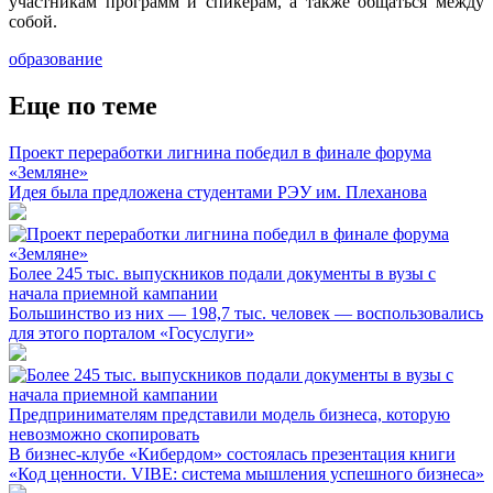
участникам программ и спикерам, а также общаться между
собой.
образование
Еще по теме
Проект переработки лигнина победил в финале форума
«Земляне»
Идея была предложена студентами РЭУ им. Плеханова
Более 245 тыс. выпускников подали документы в вузы с
начала приемной кампании
Большинство из них — 198,7 тыс. человек — воспользовались
для этого порталом «Госуслуги»
Предпринимателям представили модель бизнеса, которую
невозможно скопировать
В бизнес-клубе «Кибердом» состоялась презентация книги
«Код ценности. VIBE: система мышления успешного бизнеса»