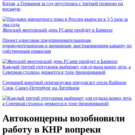
Китая, а Германия за год опустилась с третьей позиции на
восьмую
Женский менторский день FCamp пройдет в Барвихе
Проект адресован предпринимательницам,
руководительницам и женщинам, выстраивающим карьеру по
собственным правилам
Каждый третий отпускник выбирает для отдыха конец лета, а
Северная столица держится в топе бронирований
Сценарий короткой перезагрузки предлагает отель Radisson
Соня, Санкт-Петербург на Литейном
Автоконцерны возобновили
работу в КНР вопреки