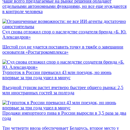
Чаще всего предлагаемые на рынке решения обладают
отдельными автономными функциями, но все еще нуждаются
в контроле человека
Суд снова отложил спор о наследстве создателя бренда «Б. Ю.
Александров»
Шестой год не удается поставить точку в тяжбе о завещании
основателя «Ростагрокомплекса»
Турпоток в России превысил 43 млн поездок, но июнь
впервые за три года ушел в минус
Въездной туризм растет вчетверо быстрее общего рынка: 2,5
млн иностранных гостей за полгода
Продажи импортного пива в России выросли в 3,5 раза за два
года
Три четверти ввоза обеспечивает Беларусь, второе место у