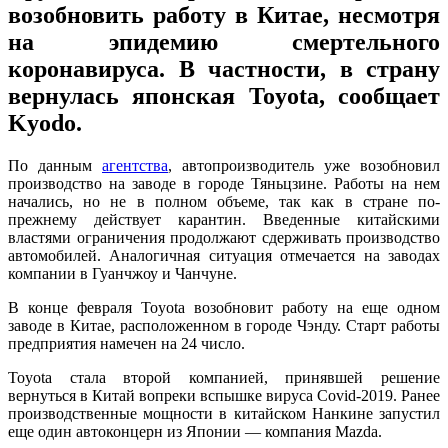
возобновить работу в Китае, несмотря
на эпидемию смертельного
коронавируса. В частности, в страну
вернулась японская Toyota, сообщает
Kyodo.
По данным
агентства
, автопроизводитель уже возобновил
производство на заводе в городе Тяньцзине. Работы на нем
начались, но не в полном объеме, так как в стране по-
прежнему действует карантин. Введенные китайскими
властями ограничения продолжают сдерживать производство
автомобилей. Аналогичная ситуация отмечается на заводах
компании в Гуанчжоу и Чанчуне.
В конце февраля Toyota возобновит работу на еще одном
заводе в Китае, расположенном в городе Чэнду. Старт работы
предприятия намечен на 24 число.
Toyota стала второй компанией, принявшей решение
вернуться в Китай вопреки вспышке вируса Covid-2019. Ранее
производственные мощности в китайском Нанкине запустил
еще один автоконцерн из Японии — компания Mazda.