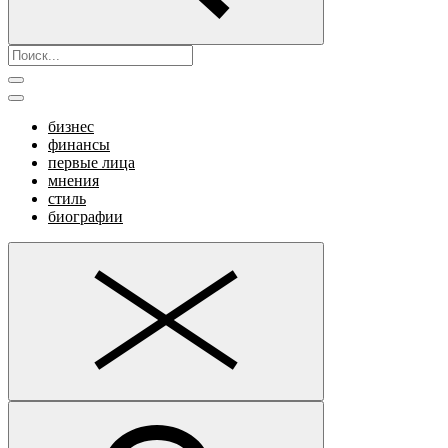
бизнес
финансы
первые лица
мнения
стиль
биографии