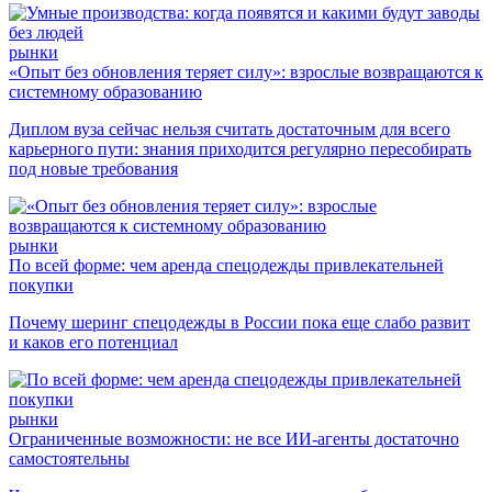
рынки
«Опыт без обновления теряет силу»: взрослые возвращаются к
системному образованию
Диплом вуза сейчас нельзя считать достаточным для всего
карьерного пути: знания приходится регулярно пересобирать
под новые требования
рынки
По всей форме: чем аренда спецодежды привлекательней
покупки
Почему шеринг спецодежды в России пока еще слабо развит
и каков его потенциал
рынки
Ограниченные возможности: не все ИИ-агенты достаточно
самостоятельны