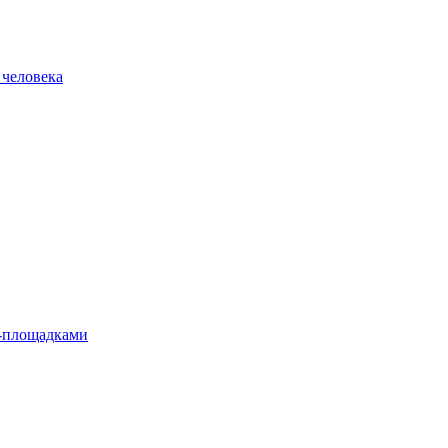
 человека
л-площадками