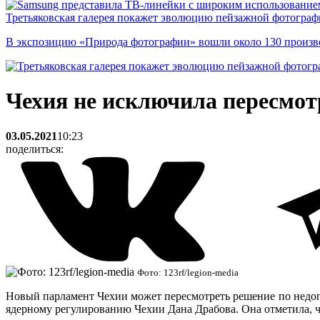
Третьяковская галерея покажет эволюцию пейзажной фотографи
В экспозицию «Природа фотографии» вошли около 130 произ
Чехия не исключила пересмот
03.05.2021
10:23
поделиться:
Фото: 123rf/legion-media
Новый парламент Чехии может пересмотреть решение по недоп
ядерному регулированию Чехии Дана Драбова. Она отметила, чт