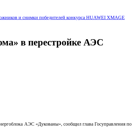
 художников и снимки победителей конкурса HUAWEI XMAGE
ома» в перестройке АЭС
энергоблока АЭС «Дукованы», сообщил глава Госуправления по