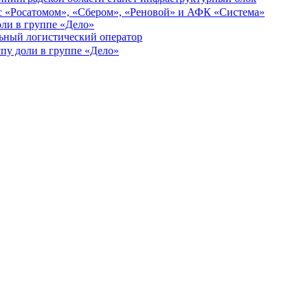
оли в группе «Дело»
льный логистический оператор