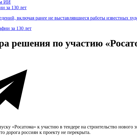
и за 130 лет
ведений, включая ранее не выставлявшиеся работы известных
ра решения по участию «Росат
уску «Росатома» к участию в тендере на строительство нового 
о дорога россиян к проекту не перекрыта.