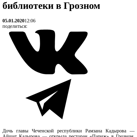
библиотеки в Грозном
05.01.2020
12:06
поделиться:
Дочь главы Чеченской республики Рамзана Кадырова —
Айшат Кадырова — открыла ресторан «Париж» в Грозном.