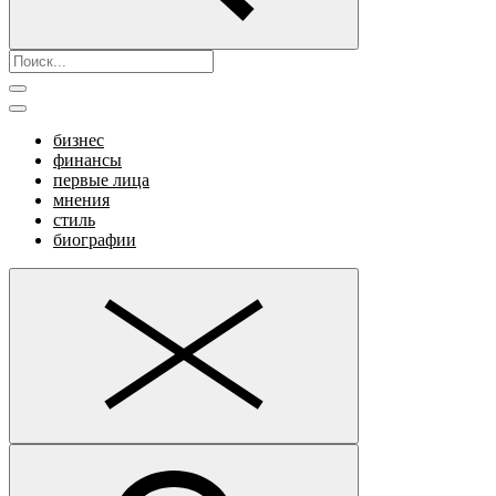
бизнес
финансы
первые лица
мнения
стиль
биографии