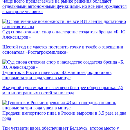
Чаще всего предлагаемые на рынке решения обладают
отдельными автономными функциями, но все еще нуждаются
в контроле человека
Суд снова отложил спор о наследстве создателя бренда «Б. Ю.
Александров»
Шестой год не удается поставить точку в тяжбе о завещании
основателя «Ростагрокомплекса»
Турпоток в России превысил 43 млн поездок, но июнь
впервые за три года ушел в минус
Въездной туризм растет вчетверо быстрее общего рынка: 2,5
млн иностранных гостей за полгода
Продажи импортного пива в России выросли в 3,5 раза за два
года
Три четверти ввоза обеспечивает Беларусь, второе место у