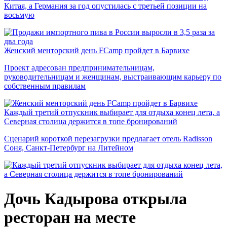
Китая, а Германия за год опустилась с третьей позиции на
восьмую
Женский менторский день FCamp пройдет в Барвихе
Проект адресован предпринимательницам,
руководительницам и женщинам, выстраивающим карьеру по
собственным правилам
Каждый третий отпускник выбирает для отдыха конец лета, а
Северная столица держится в топе бронирований
Сценарий короткой перезагрузки предлагает отель Radisson
Соня, Санкт-Петербург на Литейном
Дочь Кадырова открыла
ресторан на месте