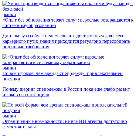
рынки
«Опыт без обновления теряет силу»: взрослые возвращаются к
системному образованию
Диплом вуза сейчас нельзя считать достаточным для всего
карьерного пути: знания приходится регулярно пересобирать
под новые требования
рынки
По всей форме: чем аренда спецодежды привлекательней
покупки
Почему шеринг спецодежды в России пока еще слабо развит
и каков его потенциал
рынки
Ограниченные возможности: не все ИИ-агенты достаточно
самостоятельны