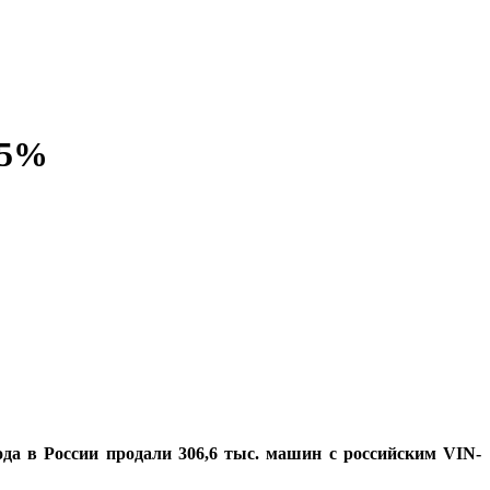
65%
ода в России продали 306,6 тыс. машин с российским VIN-