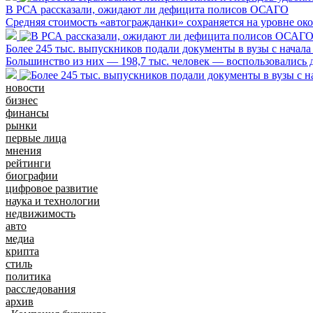
В РСА рассказали, ожидают ли дефицита полисов ОСАГО
Средняя стоимость «автогражданки» сохраняется на уровне око
Более 245 тыс. выпускников подали документы в вузы с начал
Большинство из них — 198,7 тыс. человек — воспользовались 
новости
бизнес
финансы
рынки
первые лица
мнения
рейтинги
биографии
цифровое развитие
наука и технологии
недвижимость
авто
медиа
крипта
стиль
политика
расследования
архив