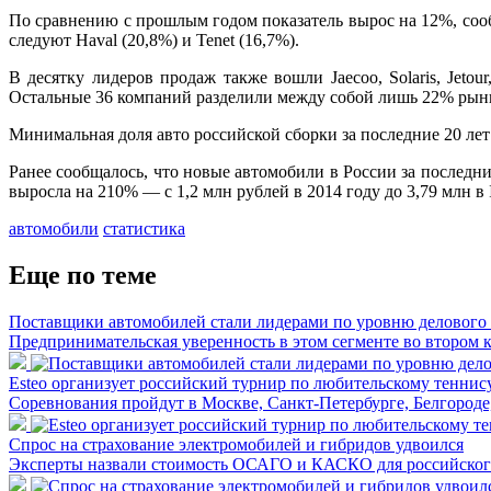
По сравнению с прошлым годом показатель вырос на 12%, сооб
следуют Haval (20,8%) и Tenet (16,7%).
В десятку лидеров продаж также вошли Jaecoo, Solaris, Jet
Остальные 36 компаний разделили между собой лишь 22% рын
Минимальная доля авто российской сборки за последние 20 лет
Ранее сообщалось, что новые автомобили в России за последни
выросла на 210% — с 1,2 млн рублей в 2014 году до 3,79 млн в I
автомобили
статистика
Еще по теме
Поставщики автомобилей стали лидерами по уровню делового
Предпринимательская уверенность в этом сегменте во втором 
Esteo организует российский турнир по любительскому теннис
Соревнования пройдут в Москве, Санкт-Петербурге, Белгороде
Спрос на страхование электромобилей и гибридов удвоился
Эксперты назвали стоимость ОСАГО и КАСКО для российского