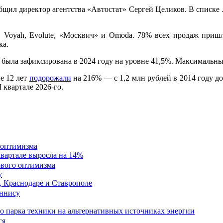
щил директор агентства «Автостат» Сергей Целиков. В списке 
our, Voyah, Evolute, «Москвич» и Omoda. 78% всех продаж при
ка.
 была зафиксирована в 2024 году на уровне 41,5%. Максимальный
е 12 лет
подорожали
на 216% — с 1,2 млн рублей в 2014 году до
 квартале 2026-го.
 оптимизма
квартале выросла на 14%
у
, Краснодаре и Ставрополе
 парка техники на альтернативных источниках энергии