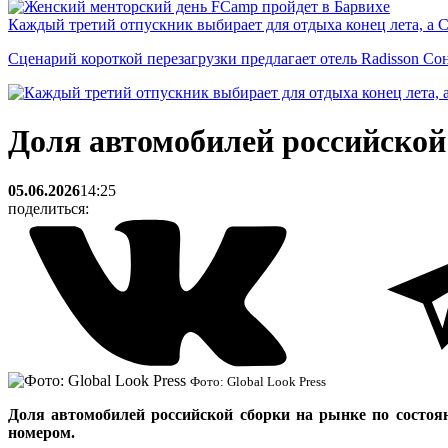
Каждый третий отпускник выбирает для отдыха конец лета, а 
Сценарий короткой перезагрузки предлагает отель Radisson Со
Доля автомобилей российской
05.06.2026
14:25
поделиться:
Фото: Global Look Press
Доля автомобилей российской сборки на рынке по состоян
номером.