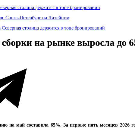
Северная столица держится в топе бронирований
ня, Санкт-Петербург на Литейном
 сборки на рынке выросла до 
ию на май составила 65%. За первые пять месяцев 2026 г