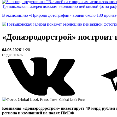
Третьяковская галерея покажет эволюцию пейзажной фотографи
В экспозицию «Природа фотографии» вошли около 130 произ
«Донаэродорстрой» построит в
04.06.2026
11:20
поделиться:
Фото: Global Look Press
Компания «Донаэродорстрой» инвестирует 40 млрд рублей 
региона и компанией на полях ПМЭФ.