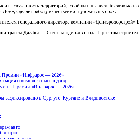
ысить связанность территорий, сообщил в своем telegram-ка
«Дон», сделает работу качественно и уложится в срок.
стителем генерального директора компании «Донаэродорстрой
ой трассы Джубга — Сочи на один-два года. При этом строитель
а Премии «Инфрарос — 2026»
визация и комплексный подход
ы зафиксировано в Сургуте, Кургане и Владивостоке
»
ерам авто
50 литров