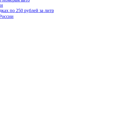
ии
ках по 250 рублей за литр