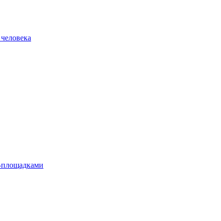
 человека
л-площадками