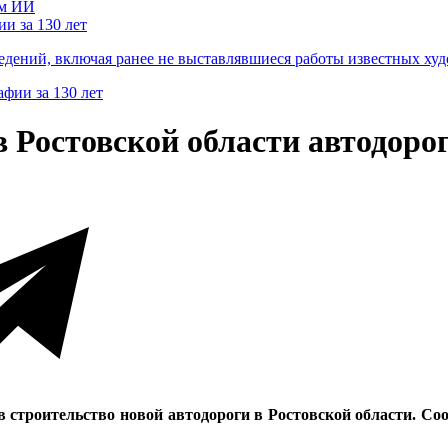
и за 130 лет
ведений, включая ранее не выставлявшиеся работы известных
 Ростовской области автодорог
в строительство новой автодороги в Ростовской области. С